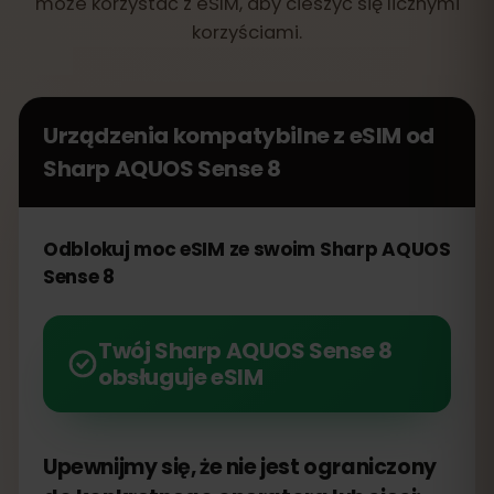
może korzystać z eSIM, aby cieszyć się licznymi
korzyściami.
Urządzenia kompatybilne z eSIM od
Sharp AQUOS Sense 8
Odblokuj moc eSIM ze swoim Sharp AQUOS
Sense 8
Twój Sharp AQUOS Sense 8
obsługuje eSIM
Upewnijmy się, że nie jest ograniczony