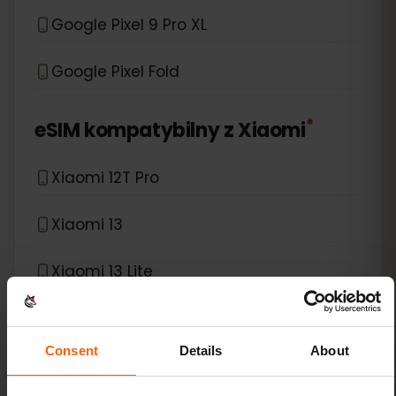
Google Pixel 9 Pro XL
Google Pixel Fold
*
eSIM kompatybilny z
Xiaomi
Xiaomi 12T Pro
Xiaomi 13
Xiaomi 13 Lite
Xiaomi 13 Pro
Consent
Details
About
Xiaomi 13T Pro