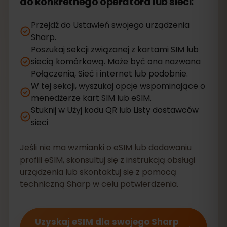
do konkretnego operatora lub sieci:
Przejdź do Ustawień swojego urządzenia
Sharp.
Poszukaj sekcji związanej z kartami SIM lub
siecią komórkową. Może być ona nazwana
Połączenia, Sieć i internet lub podobnie.
W tej sekcji, wyszukaj opcje wspominające o
menedżerze kart SIM lub eSIM.
Stuknij w Użyj kodu QR lub Listy dostawców
sieci
Jeśli nie ma wzmianki o eSIM lub dodawaniu
profili eSIM, skonsultuj się z instrukcją obsługi
urządzenia lub skontaktuj się z pomocą
techniczną Sharp w celu potwierdzenia.
Uzyskaj eSIM dla swojego Sharp