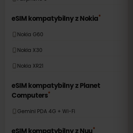
*
eSIM kompatybilny z
Nokia
Nokia G60
Nokia X30
Nokia XR21
eSIM kompatybilny z
Planet
*
Computers
Gemini PDA 4G + Wi-Fi
*
eSIM kompatybilny z
Nuu