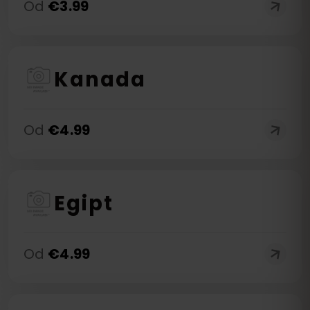
Od
€
3.99
Kanada
Od
€
4.99
Egipt
Od
€
4.99