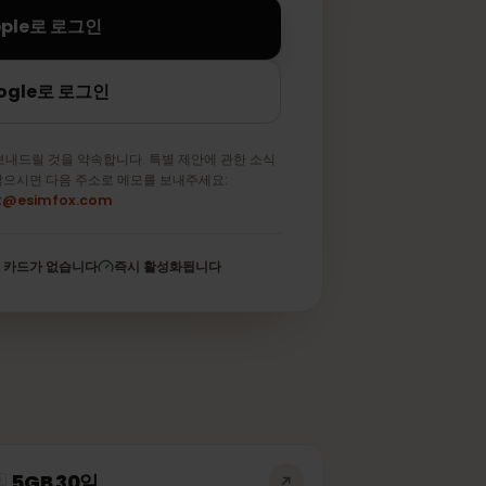
Apple로 로그인
Google로 로그인
메일만 보내드릴 것을 약속합니다. 특별 제안에 관한 소식
 원하지 않으시면 다음 주소로 메모를 보내주세요:
support@esimfox.com
저장된 카드가 없습니다
즉시 활성화됩니다