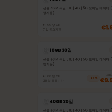
1GB 7일
선불 eSIM 독일 LTE | 4G | 5G 모바일 데
행자용)
€1.99
당
GB
€
7
일
유효기간
10GB 30일
선불 eSIM 독일 LTE | 4G | 5G 모바일 데
행자용)
€1.00
당
GB
€
−
20
%
30
일
유효기간