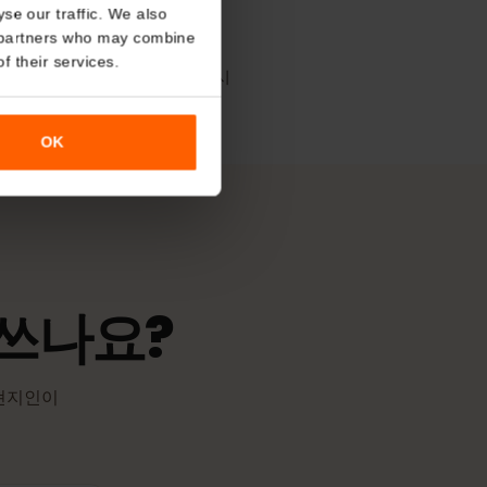
가장 포괄적인 보도
About
T-Mobile
O2
o analyse our traffic. We also
책
nalytics partners who may combine
r use of their services.
SIM이 지원되는 네트워크에 연결되는 시
니다.
OK
을 쓰나요?