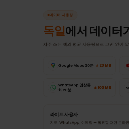
데이터 사용량
독일
에서 데이터
자주 쓰는 앱의 평균 사용량으로 고민 없
± 20 MB
Google Maps 30분