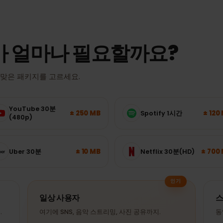
실제 속도와 커버리지는 위치, 기기, 네트워크 혼잡도에 따라 달라집니
가 얼마나 필요할까요?
이 알맞은 패키지를 고르세요.
YouTube 30분
± 250 MB
Spotify 1시간
(480p)