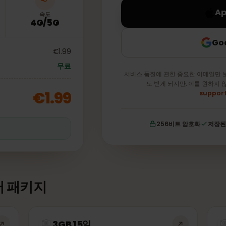
속도
4G/5G
€1.99
무료
서비스 품질에 관한 중요한 이
도 받게 되지만, 이를
€1.99
256비트 암호화
이터 패키지