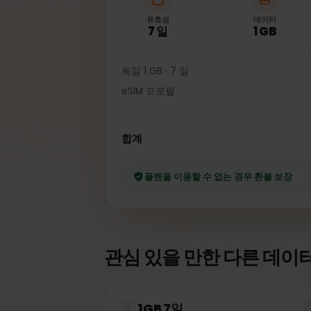
유효성
데이터
7 일
1 GB
독일 1 GB · 7 일
eSIM 프로필
합계
플랜을 이용할 수 없는 경우 환불 보장
관심 있을 만한 다른 데