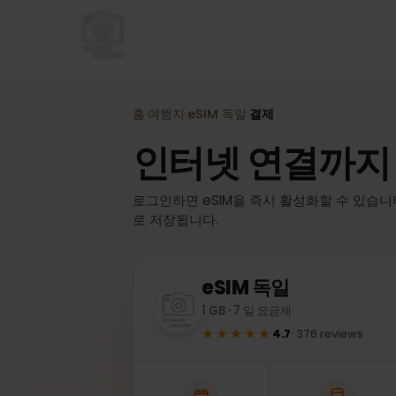
홈
여행지
eSIM
독일
결제
›
›
›
인터넷 연결까지
로그인하면 eSIM을 즉시 활성화할 수 있습
로 저장됩니다.
eSIM
독일
1 GB · 7 일 요금제
★★★★★
4.7
·
376
reviews