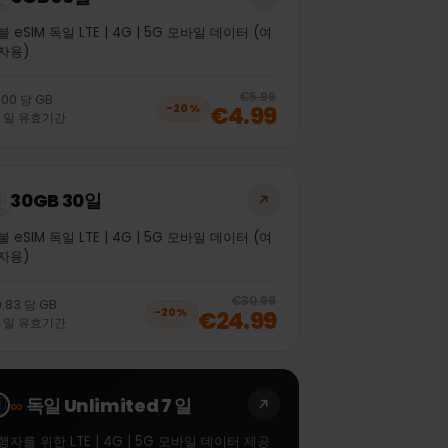
5GB 30일
선불 eSIM 독일 LTE | 4G | 5G 모바일 데이터 (여
행자용)
off, was
€4.99
, now
€3.99
20
% off, was
€5.99
€1.00
당
GB
€4.99
−
20
%
30
일
유효기간
30GB 30일
선불 eSIM 독일 LTE | 4G | 5G 모바일 데이터 (여
행자용)
off, was
€21.99
, now
€17.99
20
% off, was
€30.99
€0.83
당
GB
€24.99
−
20
%
30
일
유효기간