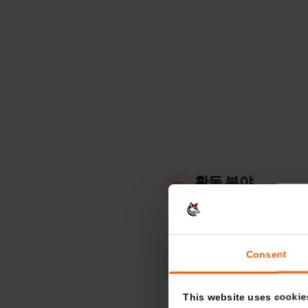
활동 분야
독일