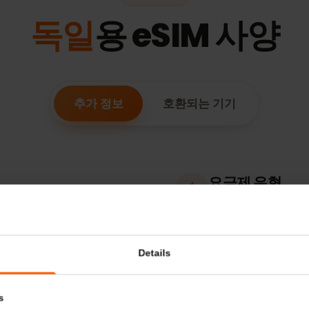
ESIM 기능
독일
용 eSIM 사
추가 정보
호환되는 기기
요금제 유
데이터 전용