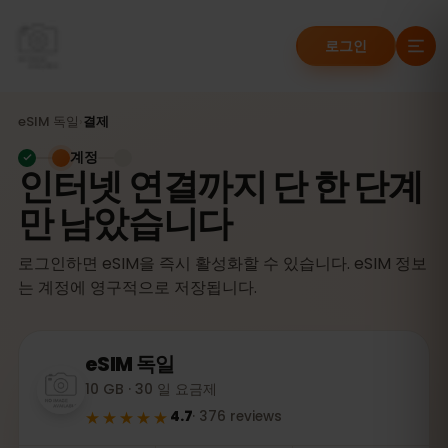
로그인
eSIM
독일
›
결제
계정
인터넷 연결까지 단 한 단계
만 남았습니다
로그인하면 eSIM을 즉시 활성화할 수 있습니다. eSIM 정보
는 계정에 영구적으로 저장됩니다.
eSIM
독일
10 GB · 30 일 요금제
★★★★★
4.7
·
376
reviews