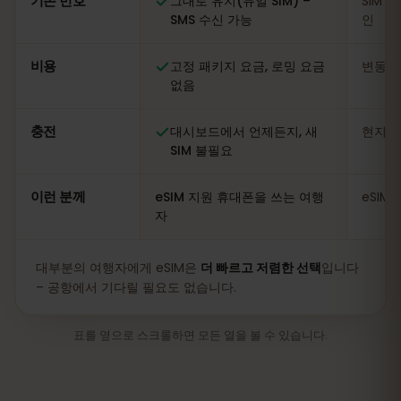
기존 번호
그대로 유지(듀얼 SIM) –
SIM 
SMS 수신 가능
인
비용
고정 패키지 요금, 로밍 요금
변동적
없음
충전
대시보드에서 언제든지, 새
현지 
SIM 불필요
이런 분께
eSIM 지원 휴대폰을 쓰는 여행
eSIM
자
대부분의 여행자에게 eSIM은
더 빠르고 저렴한 선택
입니다
– 공항에서 기다릴 필요도 없습니다.
표를 옆으로 스크롤하면 모든 열을 볼 수 있습니다.