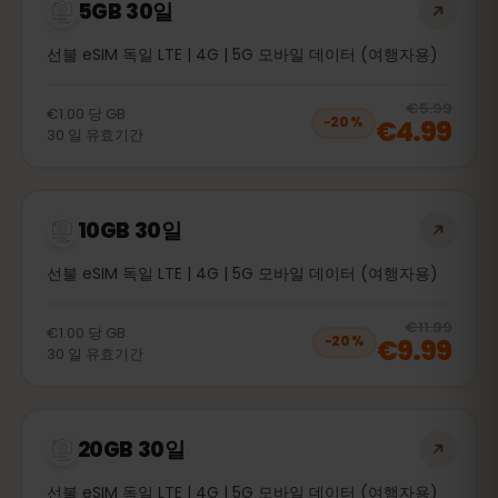
5GB 30일
선불 eSIM 독일 LTE | 4G | 5G 모바일 데이터 (여행자용)
20
% 
€5.99
€1.00
당
GB
€4.99
−
20
%
30
일
유효기간
10GB 30일
선불 eSIM 독일 LTE | 4G | 5G 모바일 데이터 (여행자용)
20
% 
€11.99
€1.00
당
GB
€9.99
−
20
%
30
일
유효기간
20GB 30일
선불 eSIM 독일 LTE | 4G | 5G 모바일 데이터 (여행자용)