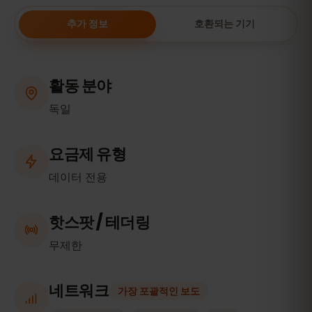
추가 정보
호환되는 기기
활동 분야
독일
요금제 유형
데이터 전용
핫스팟 / 테더링
무제한
네트워크
가장 포괄적인 보도