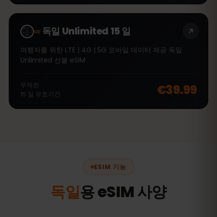
∞
독일 Unlimited 15 일
여행자를 위한 LTE | 4G | 5G 모바일 데이터 제공 독일
Unlimited 선불 eSIM
무제한
€39.99
15
일
유효기간
ESIM 기능
독일
용 eSIM 사양