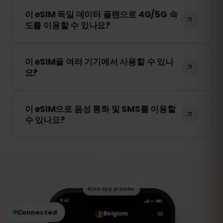
이 eSIM은 독일에서 가장 안정적인 네트워크
니다.
이 eSIM 독일 데이터 플랜으로 4G/5G 속
를 자동으로 선택하여 연결됩니다. 예를 들어
도를 이용할 수 있나요?
O2, T-Mobile, Vodafone 등이 포함될 수 있
습니다.
네! 이 eSIM은 4G/LTE를 지원하며, 독일에서
이 eSIM을 여러 기기에서 사용할 수 있나
5G가 제공되는 경우 5G 연결도 가능합니다.
요?
빠르고 안정적인 인터넷을 경험하세요.
아니요. eSIM은 활성화된 기기에만 연결됩니
이 eSIM으로 음성 통화 및 SMS를 이용할
다. 스마트폰을 변경하는 경우 새로운 eSIM
수 있나요?
을 구매해야 합니다.
아니요. 이 eSIM은 데이터 전용입니다. 하지
만 WhatsApp, FaceTime, Skype 등의 VoIP
앱을 통해 음성 통화 및 메시지를 주고받을
수 있습니다.