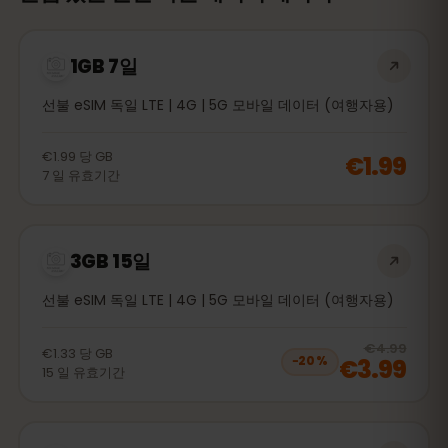
1GB 7일
선불 eSIM 독일 LTE | 4G | 5G 모바일 데이터 (여행자용)
€1.99
당
GB
€1.99
7
일
유효기간
3GB 15일
선불 eSIM 독일 LTE | 4G | 5G 모바일 데이터 (여행자용)
20
% 
€4.99
€1.33
당
GB
€3.99
−
20
%
15
일
유효기간