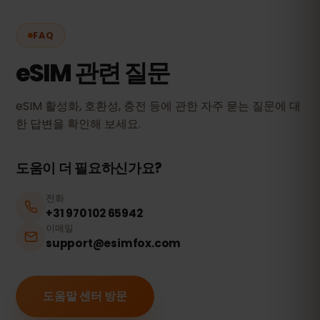
FAQ
eSIM 관련 질문
eSIM 활성화, 호환성, 충전 등에 관한 자주 묻는 질문에 대
한 답변을 확인해 보세요.
도움이 더 필요하신가요?
전화
+31 970 102 65942
이메일
support@esimfox.com
도움말 센터 방문