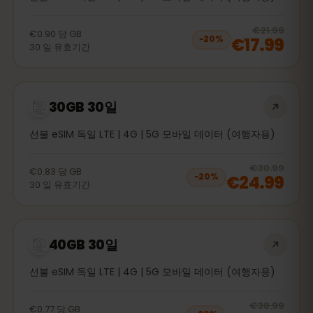
20
% 
€21.99
€0.90
당
GB
€17.99
−
20
%
30
일
유효기간
30GB 30일
선불 eSIM 독일 LTE | 4G | 5G 모바일 데이터 (여행자용)
20
% 
€30.99
€0.83
당
GB
€24.99
−
20
%
30
일
유효기간
40GB 30일
선불 eSIM 독일 LTE | 4G | 5G 모바일 데이터 (여행자용)
20
% 
€38.99
€0.77
당
GB