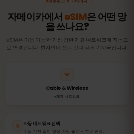
네트워크 & 커버리지
자메이카에서
eSIM
은 어떤 망
을 쓰나요?
eSIM은 이용 가능한 가장 강한 제휴 네트워크에 자동으
로 연결됩니다. 현지인이 쓰는 것과 같은 기지국입니다.
Cable & Wireless
제휴 네트워크
자동 네트워크 선택
수동 전환 없이 항상 가장 좋은 신호로 연결.