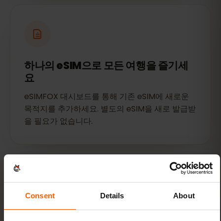
하나의 eSIM으로 모든 여행을 즐기세
요
eSIMFOX 대시보드를 통해 기존 eSIM에 새로운
목적지를 추가하세요. 별도의 eSIM을 새로 발급받
을 필요가 없습니다.
Consent
Details
About
비교