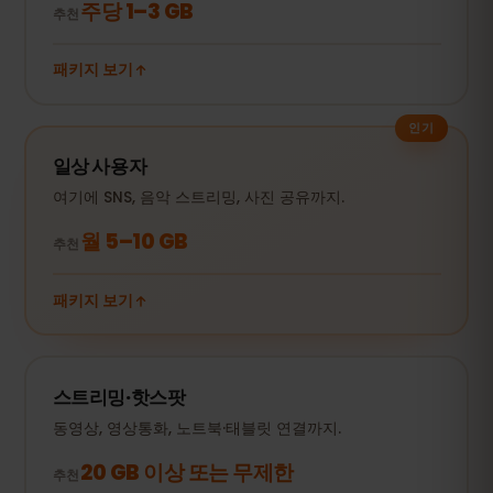
주당 1–3 GB
추천
패키지 보기
인기
일상 사용자
여기에 SNS, 음악 스트리밍, 사진 공유까지.
월 5–10 GB
추천
패키지 보기
스트리밍·핫스팟
동영상, 영상통화, 노트북·태블릿 연결까지.
20 GB 이상 또는 무제한
추천