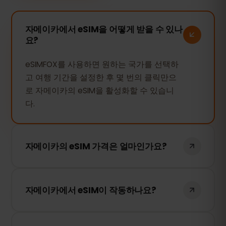
자메이카에서 eSIM을 어떻게 받을 수 있나
요?
eSIMFOX를 사용하면 원하는 국가를 선택하
고 여행 기간을 설정한 후 몇 번의 클릭만으
로 자메이카의 eSIM을 활성화할 수 있습니
다.
자메이카의 eSIM 가격은 얼마인가요?
자메이카의 eSIM 가격은 사용 일수에 따라
다릅니다. 원하는 기간을 선택하면 가격이 즉
자메이카에서 eSIM이 작동하나요?
시 표시됩니다.
네, 물론입니다. eSIMFOX의 eSIM은 자메이