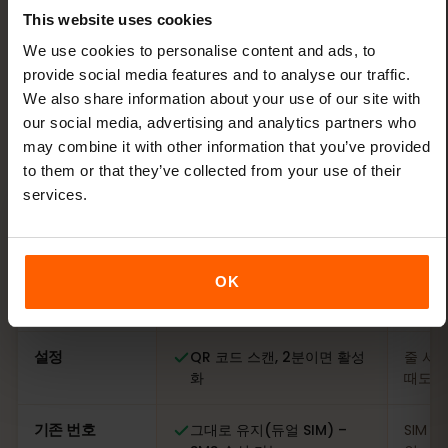
자메이카 여행, eSIM vs
현지
This website uses cookies
SIM
?
We use cookies to personalise content and ads, to
provide social media features and to analyse our traffic.
둘 다 인터넷에 연결됩니다. 여행에서의 차이를 확인하
We also share information about your use of our site with
세요.
our social media, advertising and analytics partners who
may combine it with other information that you’ve provided
to them or that they’ve collected from your use of their
추천
services.
eSIMFOX eSIM
자메이
항목
비교: eSIMFOX eSIM과 자메이카 현지 SIM 카드
OK
사용 시점
출발 전에 – QR 코드를 바로
도착 
이메일로
서
설정
QR 코드 스캔, 2분이면 활성
줄 서기
화
때도
기존 번호
그대로 유지(듀얼 SIM) –
SIM 