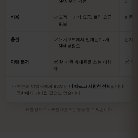
SMS 수신 가능
인
비용
고정 패키지 요금, 로밍 요금
변동적
없음
충전
대시보드에서 언제든지, 새
현지 
SIM 불필요
이런 분께
eSIM 지원 휴대폰을 쓰는 여행
eSIM
자
대부분의 여행자에게 eSIM은
더 빠르고 저렴한 선택
입니다
– 공항에서 기다릴 필요도 없습니다.
표를 옆으로 스크롤하면 모든 열을 볼 수 있습니다.