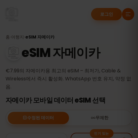
로그인
홈
›
여행지
›
eSIM 자메이카
eSIM 자메이카
€7.99의 자메이카용 최고의 eSIM – 최저가, Cable &
Wireless에서 즉시 활성화. WhatsApp 번호 유지, 약정 없
음.
자메이카 모바일 데이터 eSIM 선택
수정된 데이터
무제한
인기 있는