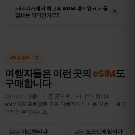
스마트폰 설정에서 eSIM을 지원하는지 확인
자메이카에서 최고의 eSIM 네트워크 제공
하세요. 또한, 기기가 특정 통신사에 잠겨 있
업체는 어디인가요?
지 않은지도 확인해야 합니다.
저희 eSIM은 자메이카의 최고 네트워크, 포
함 Cable & Wireless과 연결되어 빠르고 안
정적인 인터넷을 제공합니다.
계속 둘러보기
여행자들은 이런 곳의
eSIM
도
구매합니다
자메이카 다음에 다른 곳으로 가시나요? 하나의
eSIMFOX 프로필로 모든 여행지에서 사용 가능 — 새 요
금제만 추가하세요.
아르헨티나
오스트레일리아