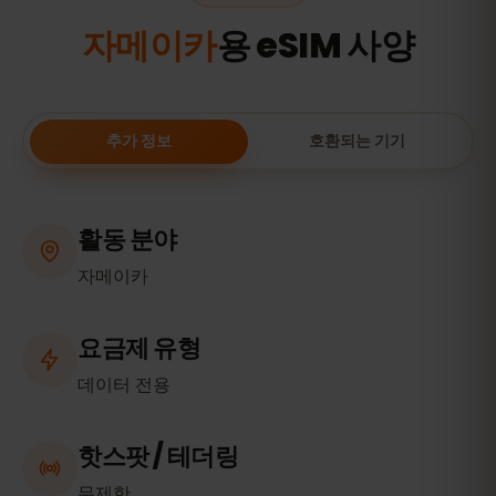
자메이카
용 eSIM 사양
추가 정보
호환되는 기기
활동 분야
자메이카
요금제 유형
데이터 전용
핫스팟 / 테더링
무제한