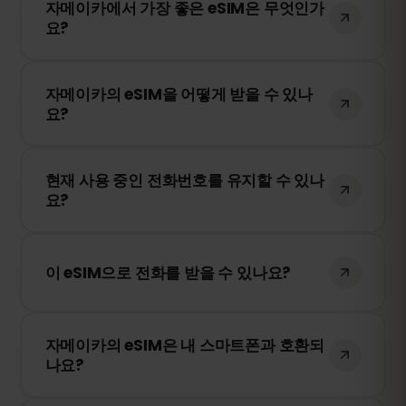
자메이카에서 가장 좋은 eSIM은 무엇인가
카에서도 정상적으로 작동합니다. 저희는 최
요?
고의 현지 네트워크 제공업체와 협력하여 안
정적인 인터넷 연결을 제공합니다.
eSIMFOX는 각 국가에서 가장 안정적인 모바
자메이카의 eSIM을 어떻게 받을 수 있나
일 네트워크만을 사용합니다. 따라서 최고의
요?
eSIM 서비스라고 할 수 있습니다.
저희 웹사이트를 방문하여 원하는 요금제를
현재 사용 중인 전화번호를 유지할 수 있나
선택하고 안내에 따라 eSIM을 설치하세요.
요?
네, 기존 SIM 카드는 활성 상태로 유지됩니다.
하지만 로밍 요금이 부과될 수 있으므로
이 eSIM으로 전화를 받을 수 있나요?
WhatsApp 또는 기타 메시징 앱을 사용하는
것이 좋습니다.
eSIMFOX는 데이터 전용 서비스입니다. 하지
자메이카의 eSIM은 내 스마트폰과 호환되
만 WhatsApp, FaceTime 또는 Skype와 같
나요?
은 앱을 사용하여 전화를 걸 수 있습니다.