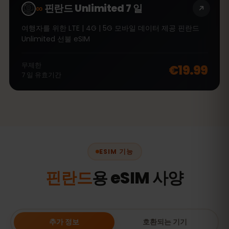
∞
핀란드 Unlimited 7 일
여행자를 위한 LTE | 4G | 5G 모바일 데이터 제공 핀란드
Unlimited 선불 eSIM
무제한
€19.99
7
일
유효기간
ESIM 기능
핀란드
용 eSIM 사양
추가 정보
호환되는 기기