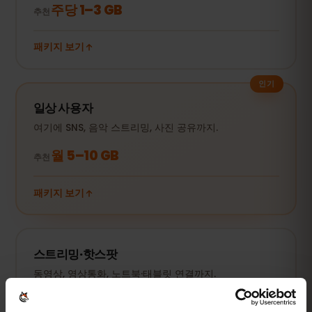
주당 1–3 GB
추천
패키지 보기
인기
일상 사용자
여기에 SNS, 음악 스트리밍, 사진 공유까지.
월 5–10 GB
추천
패키지 보기
스트리밍·핫스팟
동영상, 영상통화, 노트북·태블릿 연결까지.
20 GB 이상 또는 무제한
추천