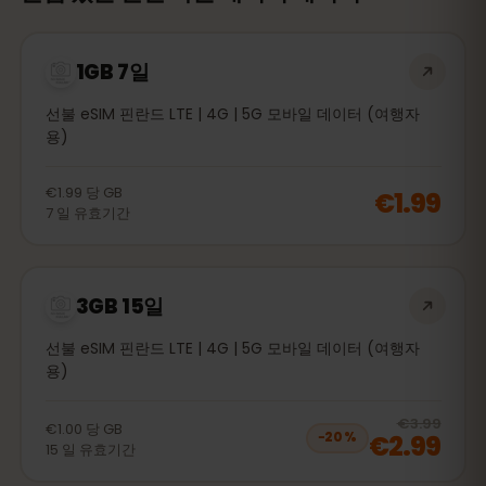
1GB 7일
선불 eSIM 핀란드 LTE | 4G | 5G 모바일 데이터 (여행자
용)
€1.99
당
GB
€1.99
7
일
유효기간
3GB 15일
선불 eSIM 핀란드 LTE | 4G | 5G 모바일 데이터 (여행자
용)
20
% 
€3.99
€1.00
당
GB
€2.99
−
20
%
15
일
유효기간