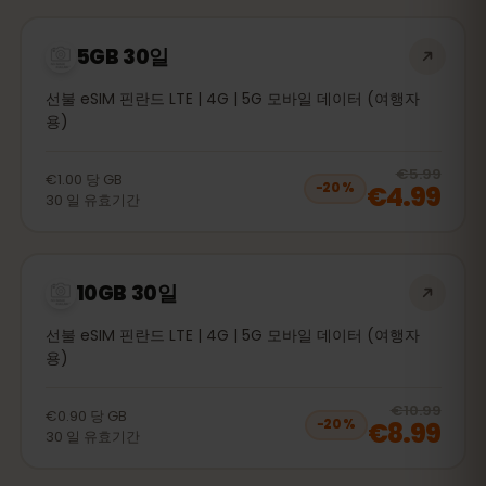
5GB 30일
선불 eSIM 핀란드 LTE | 4G | 5G 모바일 데이터 (여행자
용)
20
% 
€5.99
€1.00
당
GB
€4.99
−
20
%
30
일
유효기간
10GB 30일
선불 eSIM 핀란드 LTE | 4G | 5G 모바일 데이터 (여행자
용)
20
% 
€10.99
€0.90
당
GB
€8.99
−
20
%
30
일
유효기간