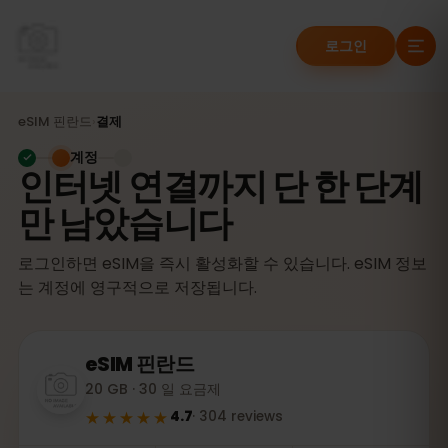
로그인
eSIM
핀란드
›
결제
계정
인터넷 연결까지 단 한 단계
만 남았습니다
로그인하면 eSIM을 즉시 활성화할 수 있습니다. eSIM 정보
는 계정에 영구적으로 저장됩니다.
eSIM
핀란드
20 GB · 30 일 요금제
★★★★★
4.7
·
304
reviews