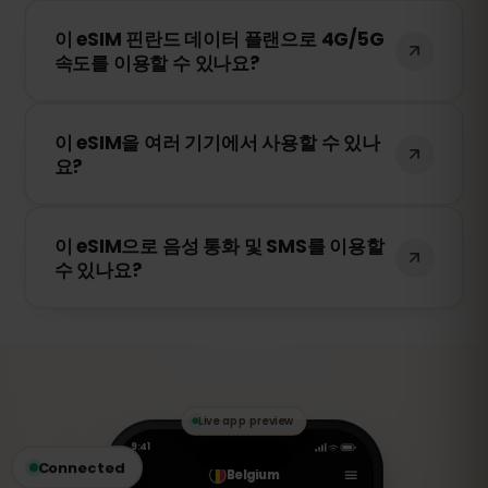
이 eSIM은 핀란드에서 가장 안정적인 네트워
습니다.
이 eSIM 핀란드 데이터 플랜으로 4G/5G
크를 자동으로 선택하여 연결됩니다. 예를 들
속도를 이용할 수 있나요?
어 Elisa, DNA, Telia, lands
Telekommunikation Ab 등이 포함될 수 있
네! 이 eSIM은 4G/LTE를 지원하며, 핀란드에
습니다.
이 eSIM을 여러 기기에서 사용할 수 있나
서 5G가 제공되는 경우 5G 연결도 가능합니
요?
다. 빠르고 안정적인 인터넷을 경험하세요.
아니요. eSIM은 활성화된 기기에만 연결됩니
이 eSIM으로 음성 통화 및 SMS를 이용할
다. 스마트폰을 변경하는 경우 새로운 eSIM
수 있나요?
을 구매해야 합니다.
아니요. 이 eSIM은 데이터 전용입니다. 하지
만 WhatsApp, FaceTime, Skype 등의 VoIP
앱을 통해 음성 통화 및 메시지를 주고받을
수 있습니다.