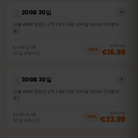
20GB 30일
선불 eSIM 핀란드 LTE | 4G | 5G 모바일 데이터 (여행자
용)
20
% 
€20.99
€0.85
당
GB
€16.99
−
20
%
30
일
유효기간
30GB 30일
선불 eSIM 핀란드 LTE | 4G | 5G 모바일 데이터 (여행자
용)
20
% 
€29.99
€0.80
당
GB
€23.99
−
20
%
30
일
유효기간