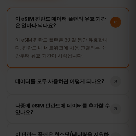
이 eSIM 핀란드 데이터 플랜의 유효 기간
은 얼마나 되나요?
이 eSIM 핀란드 플랜은 30 일 동안 유효합니
다. 핀란드 내 네트워크에 처음 연결되는 순
간부터 유효 기간이 시작됩니다.
데이터를 모두 사용하면 어떻게 되나요?
데이터를 모두 사용하면 인터넷 연결이 중단
나중에 eSIM 핀란드에 데이터를 추가할 수
됩니다. eSIMFOX 대시보드에서 간편하게 추
있나요?
가 데이터를 구매하여 계속 사용할 수 있습
니다.
네! eSIM을 다시 설치할 필요 없이 언제든지
이 핀란드 플랜은 핫스팟/테더링을 지원하
추가 데이터를 구매할 수 있습니다. 계정에