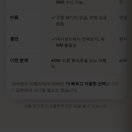
SMS 수신 가능
인
비용
고정 패키지 요금, 로밍 요금
변동적
없음
충전
대시보드에서 언제든지, 새
현지 
SIM 불필요
이런 분께
eSIM 지원 휴대폰을 쓰는 여행
eSIM
자
대부분의 여행자에게 eSIM은
더 빠르고 저렴한 선택
입니다
– 공항에서 기다릴 필요도 없습니다.
표를 옆으로 스크롤하면 모든 열을 볼 수 있습니다.