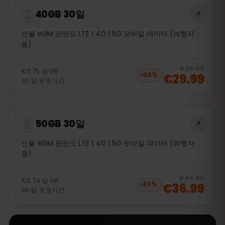
40GB 30일
선불 eSIM 핀란드 LTE | 4G | 5G 모바일 데이터 (여행자
용)
20
% 
€36.99
€0.75
당
GB
€29.99
−
20
%
30
일
유효기간
50GB 30일
선불 eSIM 핀란드 LTE | 4G | 5G 모바일 데이터 (여행자
용)
20
% 
€45.99
€0.74
당
GB
€36.99
−
20
%
30
일
유효기간