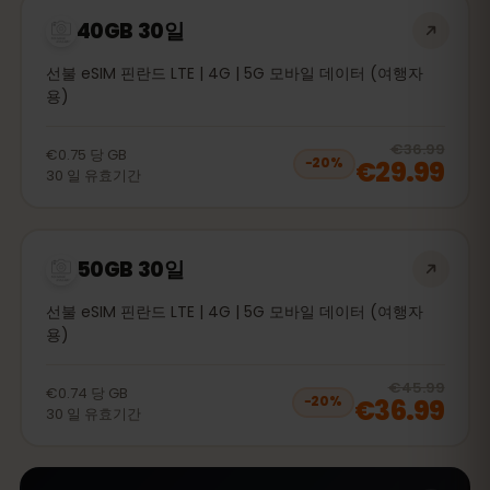
40GB 30일
선불 eSIM 핀란드 LTE | 4G | 5G 모바일 데이터 (여행자
용)
20
% 
€36.99
€0.75
당
GB
€29.99
−
20
%
30
일
유효기간
50GB 30일
선불 eSIM 핀란드 LTE | 4G | 5G 모바일 데이터 (여행자
용)
20
% 
€45.99
€0.74
당
GB
€36.99
−
20
%
30
일
유효기간