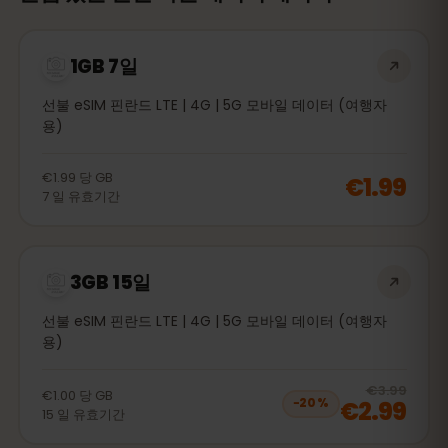
1GB 7일
선불 eSIM 핀란드 LTE | 4G | 5G 모바일 데이터 (여행자
용)
€1.99
당
GB
€1.99
7
일
유효기간
3GB 15일
선불 eSIM 핀란드 LTE | 4G | 5G 모바일 데이터 (여행자
용)
20
% 
€3.99
€1.00
당
GB
€2.99
−
20
%
15
일
유효기간