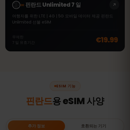
∞
핀란드 Unlimited 7 일
여행자를 위한 LTE | 4G | 5G 모바일 데이터 제공 핀란드
Unlimited 선불 eSIM
무제한
€19.99
7
일
유효기간
ESIM 기능
핀란드
용 eSIM 사양
추가 정보
호환되는 기기