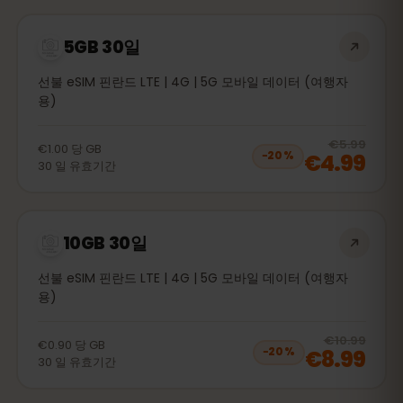
5GB 30일
선불 eSIM 핀란드 LTE | 4G | 5G 모바일 데이터 (여행자
용)
20
% 
€5.99
€1.00
당
GB
€4.99
−
20
%
30
일
유효기간
10GB 30일
선불 eSIM 핀란드 LTE | 4G | 5G 모바일 데이터 (여행자
용)
20
% 
€10.99
€0.90
당
GB
€8.99
−
20
%
30
일
유효기간