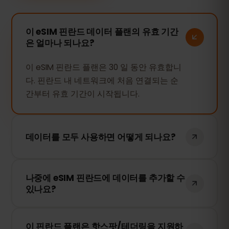
이 eSIM 핀란드 데이터 플랜의 유효 기간
은 얼마나 되나요?
이 eSIM 핀란드 플랜은 30 일 동안 유효합니
다. 핀란드 내 네트워크에 처음 연결되는 순
간부터 유효 기간이 시작됩니다.
데이터를 모두 사용하면 어떻게 되나요?
데이터를 모두 사용하면 인터넷 연결이 중단
나중에 eSIM 핀란드에 데이터를 추가할 수
됩니다. eSIMFOX 대시보드에서 간편하게 추
있나요?
가 데이터를 구매하여 계속 사용할 수 있습
니다.
네! eSIM을 다시 설치할 필요 없이 언제든지
이 핀란드 플랜은 핫스팟/테더링을 지원하
추가 데이터를 구매할 수 있습니다. 계정에