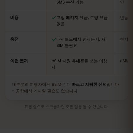
SMS 수신 가능
인
비용
고정 패키지 요금, 로밍 요금
변동적
없음
충전
대시보드에서 언제든지, 새
현지 
SIM 불필요
이런 분께
eSIM 지원 휴대폰을 쓰는 여행
eSIM
자
대부분의 여행자에게 eSIM은
더 빠르고 저렴한 선택
입니다
– 공항에서 기다릴 필요도 없습니다.
표를 옆으로 스크롤하면 모든 열을 볼 수 있습니다.