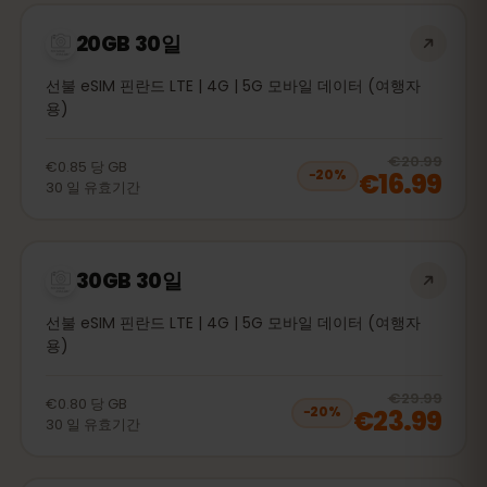
20GB 30일
선불 eSIM 핀란드 LTE | 4G | 5G 모바일 데이터 (여행자
용)
20
% 
€20.99
€0.85
당
GB
€16.99
−
20
%
30
일
유효기간
30GB 30일
선불 eSIM 핀란드 LTE | 4G | 5G 모바일 데이터 (여행자
용)
20
% 
€29.99
€0.80
당
GB
€23.99
−
20
%
30
일
유효기간