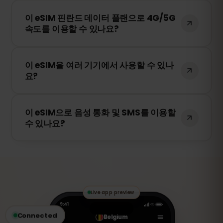
이 eSIM은 핀란드에서 가장 안정적인 네트워
습니다.
이 eSIM 핀란드 데이터 플랜으로 4G/5G
크를 자동으로 선택하여 연결됩니다. 예를 들
속도를 이용할 수 있나요?
어 Elisa, DNA, Telia, lands
Telekommunikation Ab 등이 포함될 수 있
네! 이 eSIM은 4G/LTE를 지원하며, 핀란드에
습니다.
이 eSIM을 여러 기기에서 사용할 수 있나
서 5G가 제공되는 경우 5G 연결도 가능합니
요?
다. 빠르고 안정적인 인터넷을 경험하세요.
아니요. eSIM은 활성화된 기기에만 연결됩니
이 eSIM으로 음성 통화 및 SMS를 이용할
다. 스마트폰을 변경하는 경우 새로운 eSIM
수 있나요?
을 구매해야 합니다.
아니요. 이 eSIM은 데이터 전용입니다. 하지
만 WhatsApp, FaceTime, Skype 등의 VoIP
앱을 통해 음성 통화 및 메시지를 주고받을
수 있습니다.