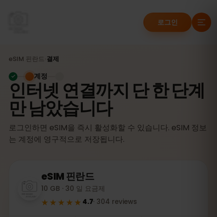
로그인
eSIM
핀란드
›
결제
계정
인터넷 연결까지 단 한 단계
만 남았습니다
로그인하면 eSIM을 즉시 활성화할 수 있습니다. eSIM 정보
는 계정에 영구적으로 저장됩니다.
eSIM
핀란드
10 GB · 30 일 요금제
★★★★★
4.7
·
304
reviews