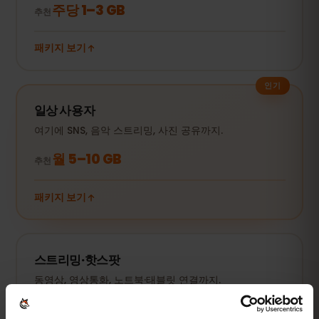
주당 1–3 GB
추천
패키지 보기
인기
일상 사용자
여기에 SNS, 음악 스트리밍, 사진 공유까지.
월 5–10 GB
추천
패키지 보기
스트리밍·핫스팟
동영상, 영상통화, 노트북·태블릿 연결까지.
20 GB 이상 또는 무제한
추천