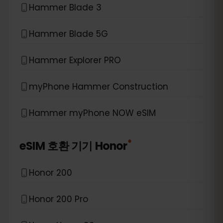
Hammer Blade 3
Hammer Blade 5G
Hammer Explorer PRO
myPhone Hammer Construction
Hammer myPhone NOW eSIM
*
eSIM 호환 기기
Honor
Honor 200
Honor 200 Pro