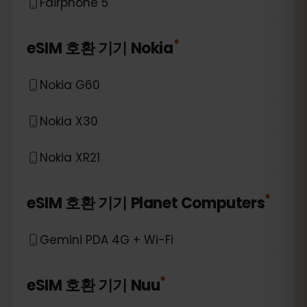
Fairphone 5
*
eSIM 호환 기기
Nokia
Nokia G60
Nokia X30
Nokia XR21
*
eSIM 호환 기기
Planet Computers
Gemini PDA 4G + Wi-Fi
*
eSIM 호환 기기
Nuu