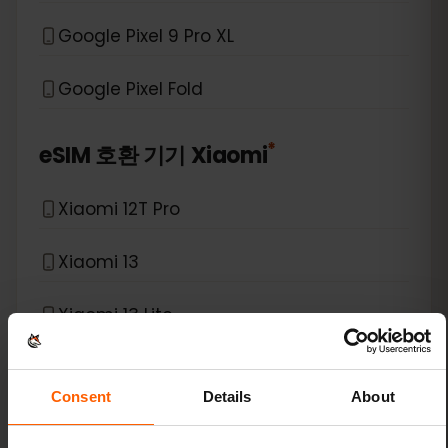
Google Pixel 9 Pro XL
Google Pixel Fold
*
eSIM 호환 기기
Xiaomi
Xiaomi 12T Pro
Xiaomi 13
Xiaomi 13 Lite
Xiaomi 13 Pro
Consent
Details
About
Xiaomi 13T Pro