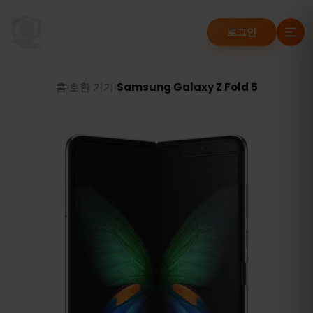
로그인
홈
›
호환 기기
›
Samsung Galaxy Z Fold 5