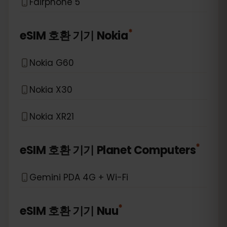
Fairphone 5
*
eSIM 호환 기기
Nokia
Nokia G60
Nokia X30
Nokia XR21
*
eSIM 호환 기기
Planet Computers
Gemini PDA 4G + Wi-Fi
*
eSIM 호환 기기
Nuu