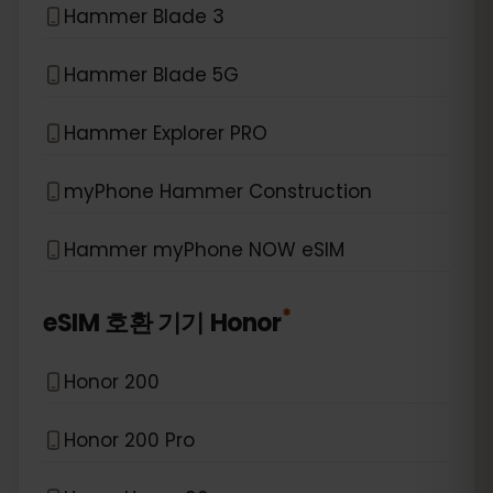
Hammer Blade 3
Hammer Blade 5G
Hammer Explorer PRO
myPhone Hammer Construction
Hammer myPhone NOW eSIM
*
eSIM 호환 기기
Honor
Honor 200
Honor 200 Pro