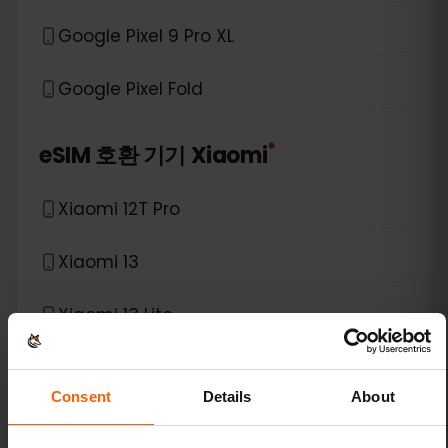
Google Pixel 9 Pro XL
Google Pixel Fold
*
eSIM 호환 기기
Xiaomi
Xiaomi 12T Pro
Xiaomi 13
Xiaomi 13 Lite
Xiaomi 13 Pro
Consent
Details
About
Xiaomi 13T Pro