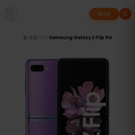
로그인
홈
›
호환 기기
›
Samsung Galaxy Z Flip 5G