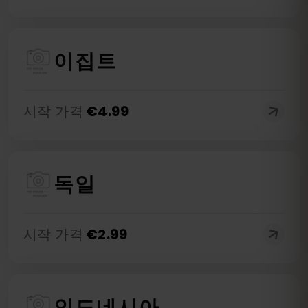
이집트
시작 가격
€
4.99
독일
시작 가격
€
2.99
인도네시아