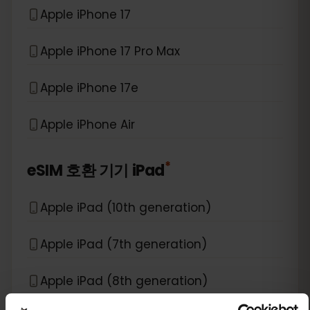
Apple iPhone 17
Apple iPhone 17 Pro Max
Apple iPhone 17e
Apple iPhone Air
*
eSIM 호환 기기
iPad
Apple iPad (10th generation)
Apple iPad (7th generation)
Apple iPad (8th generation)