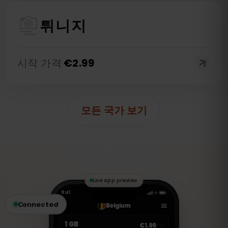
튀니지
시작 가격
€
2.99
모든 국가 보기