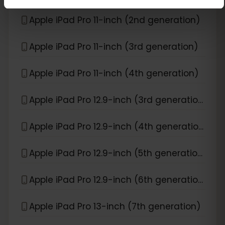
Apple iPad Pro 11-inch (2nd generation)
Apple iPad Pro 11-inch (3rd generation)
Apple iPad Pro 11-inch (4th generation)
Apple iPad Pro 12.9-inch (3rd generation)
Apple iPad Pro 12.9-inch (4th generation)
Apple iPad Pro 12.9-inch (5th generation)
Apple iPad Pro 12.9-inch (6th generation)
Apple iPad Pro 13-inch (7th generation)