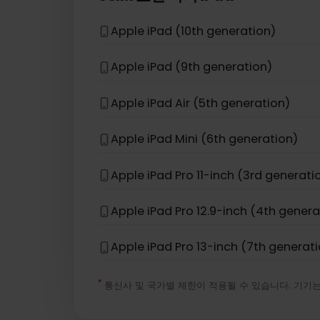
Apple iPhone 16e
Apple iPhone 17 Pro Max
*
eSIM 호환 기기
iPad
Apple iPad (10th generation)
Apple iPad (9th generation)
Apple iPad Air (5th generation)
Apple iPad Mini (6th generation)
Apple iPad Pro 11-inch (3rd gener