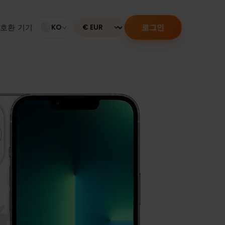
로그인
M 활성화
호환 기기
KO
Currency