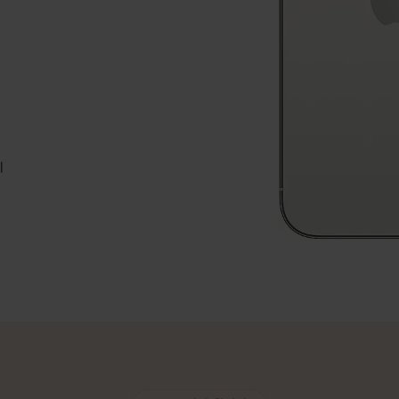
 SIM 카드로의 원
여행지