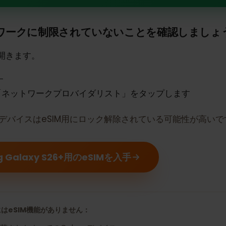
ung Galaxy S26+はeSIMをサ
トワークに制限されていないことを確認しま
定を開きます。
ます
は「ネットワークプロバイダリスト」をタップします
合、デバイスはeSIM用にロック解除されている可能性が
g Galaxy S26+用のeSIMを入手