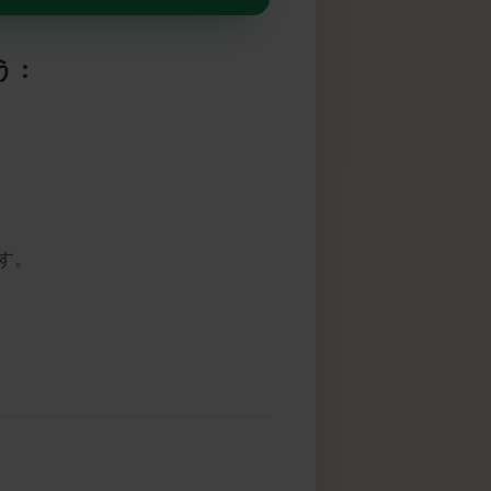
ポートしています
しょう：
高いです。