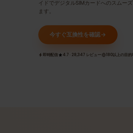
換かどうかを確認します。ステップ
イドでデジタルSIMカードへのスム
ます。
今すぐ互換性を確認
即時配信
4.7 · 28,347 レビュー
180以上の