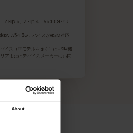
 4、Z Flip 5、Z Flip 4、A54 5Gバリ
Galaxy A54 5GデバイスがeSIM対応
リーズデバイス（FEモデルを除く）はeSIM機
には、キャリアまたはデバイスメーカーにお問