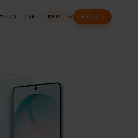
サインイン
のあるデバイス
JA
Currency