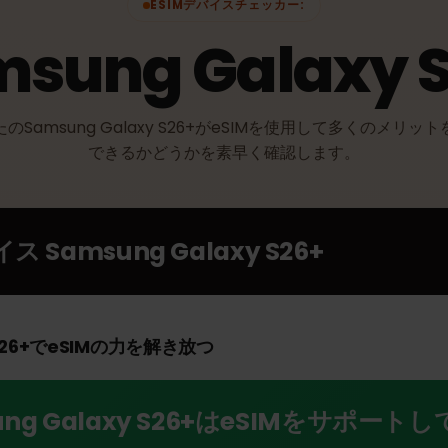
ESIMデバイスチェッカー:
msung Galaxy
なたのSamsung Galaxy S26+がeSIMを使用して多くの
できるかどうかを素早く確認します。
バイス
Samsung Galaxy S26+
y S26+でeSIMの力を解き放つ