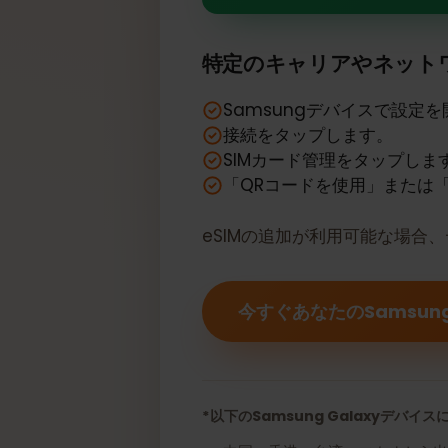
あなたのSams
特定のキャリアやネッ
Samsungデバイスで設
接続をタップします。
SIMカード管理をタップし
「QRコードを使用」また
eSIMの追加が利用可能な場
今すぐあなたのSamsun