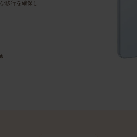
バイステップのガ
ーズな移行を確保し
目的地