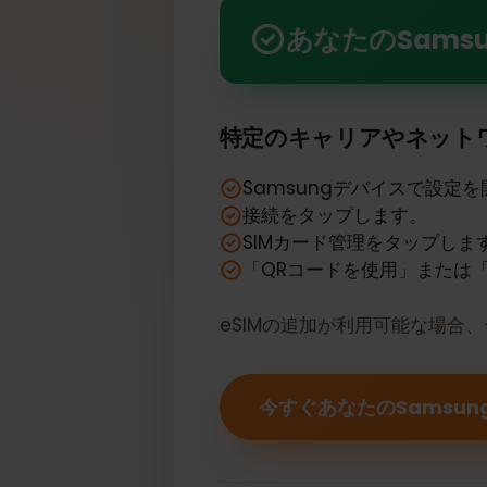
あなたのSamsung Galax
あなたのSamsu
特定のキャリアやネッ
Samsungデバイスで設
接続をタップします。
SIMカード管理をタップし
「QRコードを使用」また
eSIMの追加が利用可能な場