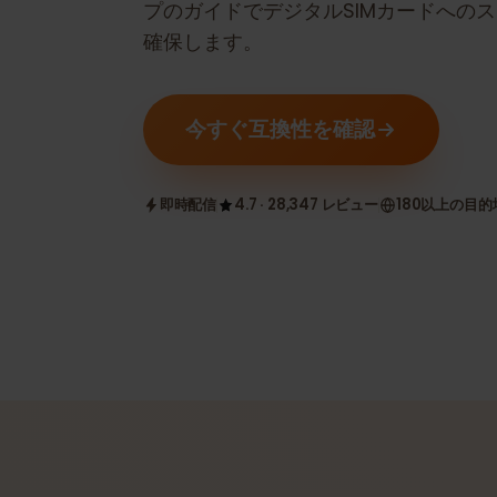
eSIM互換かどうかを確認します。
プのガイドでデジタルSIMカードへ
確保します。
今すぐ互換性を確認
即時配信
4.7 · 28,347 レビュー
180以上の