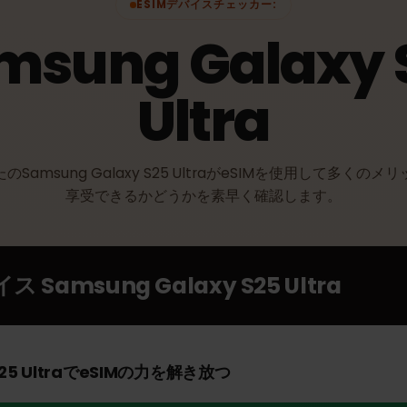
ESIMデバイスチェッカー:
amsung Galaxy
Ultra
なたのSamsung Galaxy S25 UltraがeSIMを使用して
享受できるかどうかを素早く確認します。
バイス
Samsung Galaxy S25 Ultra