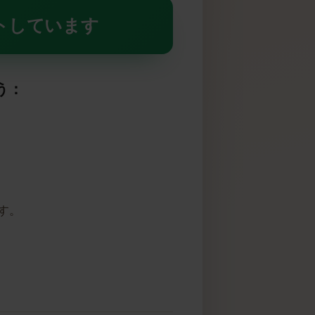
Mをサポートしています
しょう：
高いです。