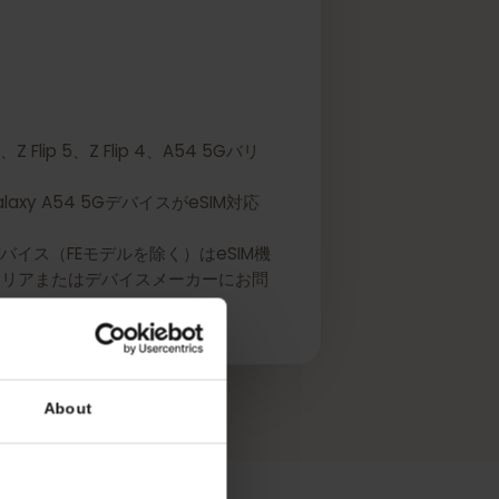
 4、Z Flip 5、Z Flip 4、A54 5Gバリ
Galaxy A54 5GデバイスがeSIM対応
リーズデバイス（FEモデルを除く）はeSIM機
には、キャリアまたはデバイスメーカーにお問