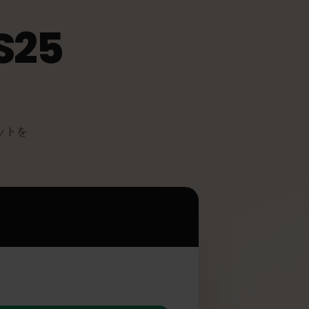
 S25
多くのメリットを