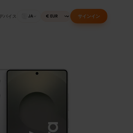
サインイン
のあるデバイス
JA
Currency