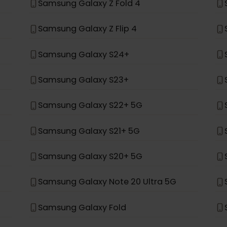
場合、eSIMをサポートするように設計されていません。
*
Samsung Galaxy Z Fold 4
Samsung Galaxy Z Flip 4
Samsung Galaxy S24+
Samsung Galaxy S23+
Samsung Galaxy S22+ 5G
Samsung Galaxy S21+ 5G