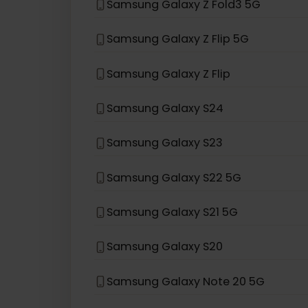
お使いのデバイスモデルがリストにない
eSIM互換デバイス
Samsung
Samsung Galaxy Z Fold3 5G
Samsung Galaxy Z Flip 5G
Samsung Galaxy Z Flip
Samsung Galaxy S24
Samsung Galaxy S23
Samsung Galaxy S22 5G