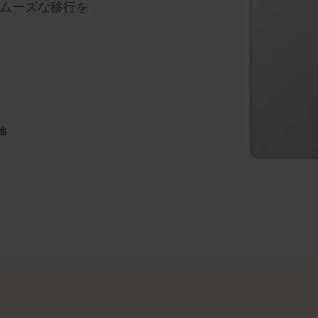
ステップバイステッ
のスムーズな移行を
目的地