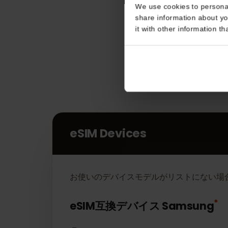
Consent
This website uses coo
We use cookies to perso
share information about
it with other informatio
eSIM Devices