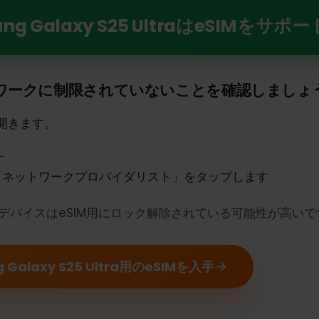
y S25 UltraでeSIMの力を解き放つ
ng Galaxy S25 UltraはeSI
トワークに制限されていないことを確認しま
定を開きます。
ます
は「ネットワークプロバイダリスト」をタップします
合、デバイスはeSIM用にロック解除されている可能性が