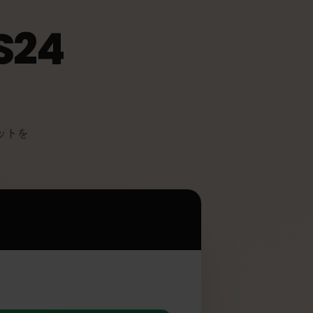
 S24
多くのメリットを