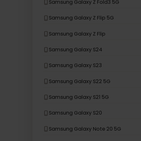
お使いのデバイスモデルがリストにない
eSIM互換デバイス
Samsung
Samsung Galaxy Z Fold3 5G
Samsung Galaxy Z Flip 5G
Samsung Galaxy Z Flip
Samsung Galaxy S24
Samsung Galaxy S23
Samsung Galaxy S22 5G