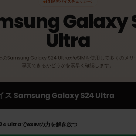
ESIMデバイスチェッカー:
amsung Galaxy
Ultra
なたのSamsung Galaxy S24 UltraがeSIMを使用して
享受できるかどうかを素早く確認します。
バイス
Samsung Galaxy S24 Ultra