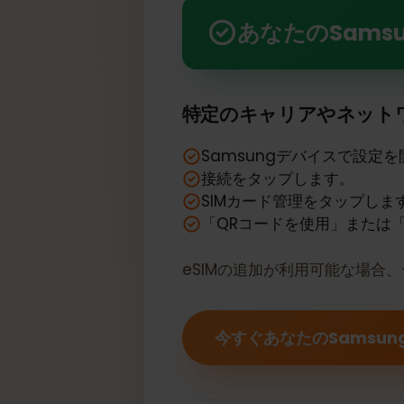
あなたのSamsung Galax
あなたのSamsu
特定のキャリアやネッ
Samsungデバイスで設
接続をタップします。
SIMカード管理をタップし
「QRコードを使用」また
eSIMの追加が利用可能な場