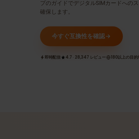
eSIM互換かどうかを確認します。
プのガイドでデジタルSIMカードへ
確保します。
今すぐ互換性を確認
即時配信
4.7 · 28,347 レビュー
180以上の