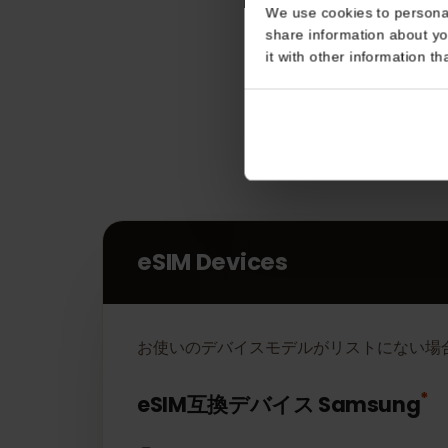
Consent
This website uses coo
We use cookies to perso
share information about
it with other informatio
eSIM Devices