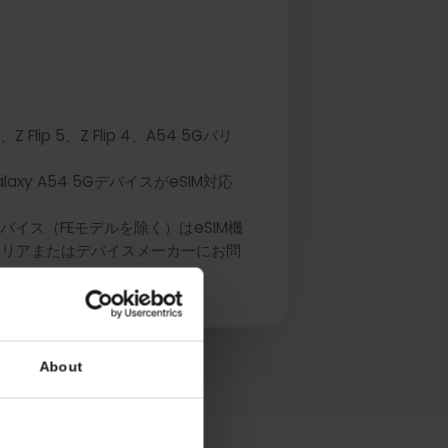
 4、Z Flip 5、Z Flip 4、A54 5Gバリ
Galaxy A54 5GデバイスがeSIM対応
リーズデバイス（FEモデルを除く）はeSIM機
には、キャリアまたはデバイスメーカーにお問