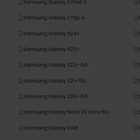
場合、eSIMをサポートするように設計されていません。
*
Samsung Galaxy Z Fold 4
Samsung Galaxy Z Flip 4
Samsung Galaxy S24+
Samsung Galaxy S23+
Samsung Galaxy S22+ 5G
Samsung Galaxy S21+ 5G