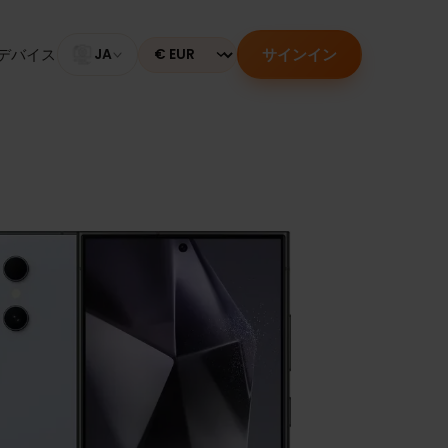
サインイン
のあるデバイス
JA
Currency