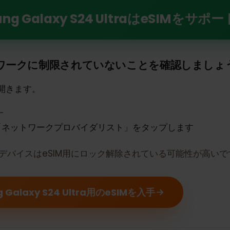
y S24 UltraでeSIMの力を解き放つ
ng Galaxy S24 UltraはeSI
トワークに制限されていないことを確認しま
定を開きます。
ます
は「ネットワークプロバイダリスト」をタップします
合、デバイスはeSIM用にロック解除されている可能性が