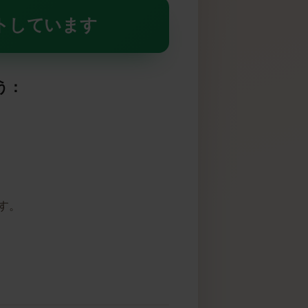
Mをサポートしています
しょう：
高いです。