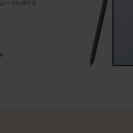
ステップバイステッ
のスムーズな移行を
目的地