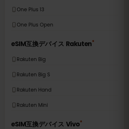
One Plus 13
One Plus Open
*
eSIM互換デバイス
Rakuten
Rakuten Big
Rakuten Big S
Rakuten Hand
Rakuten Mini
*
eSIM互換デバイス
Vivo