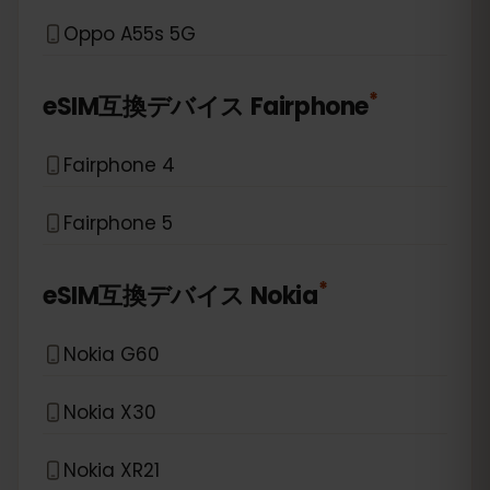
Oppo A55s 5G
*
eSIM互換デバイス
Fairphone
Fairphone 4
Fairphone 5
*
eSIM互換デバイス
Nokia
Nokia G60
Nokia X30
Nokia XR21