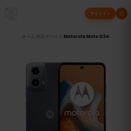
サインイン
ホーム
›
対応デバイス
›
Motorola Moto G34