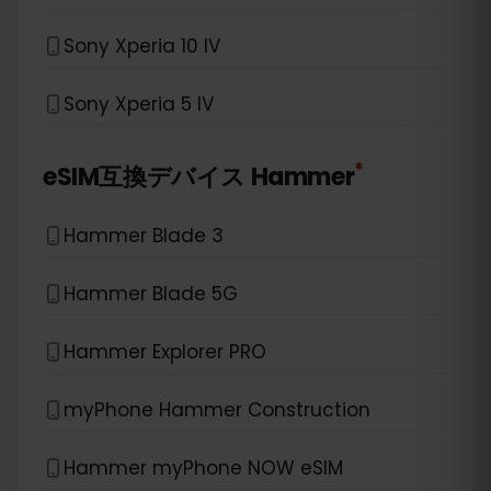
Sony Xperia 10 IV
Sony Xperia 5 IV
*
eSIM互換デバイス
Hammer
Hammer Blade 3
Hammer Blade 5G
Hammer Explorer PRO
myPhone Hammer Construction
Hammer myPhone NOW eSIM