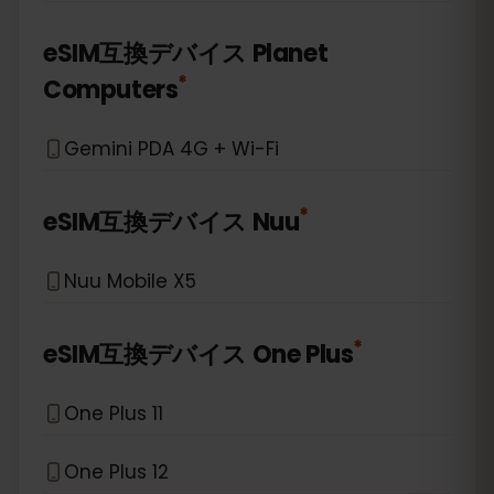
eSIM互換デバイス
Planet
*
Computers
Gemini PDA 4G + Wi-Fi
*
eSIM互換デバイス
Nuu
Nuu Mobile X5
*
eSIM互換デバイス
One Plus
One Plus 11
One Plus 12