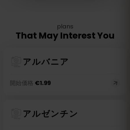
plans
That May Interest You
アルバニア
開始価格
€
1.99
アルゼンチン