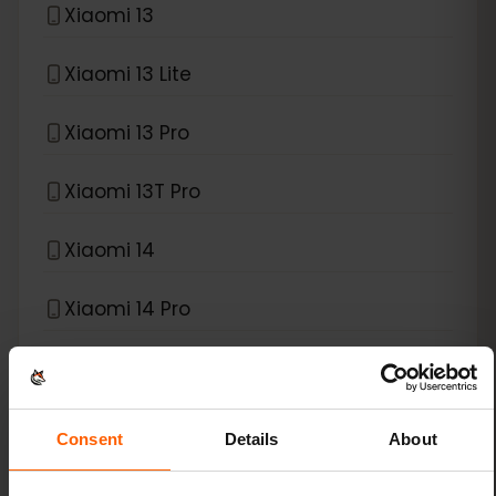
Xiaomi 13
Xiaomi 13 Lite
Xiaomi 13 Pro
Xiaomi 13T Pro
Xiaomi 14
Xiaomi 14 Pro
Xiaomi 14T
Xiaomi 14T Pro
Consent
Details
About
Xiaomi 15