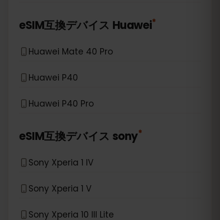
*
eSIM互換デバイス
Huawei
Huawei Mate 40 Pro
Huawei P40
Huawei P40 Pro
*
eSIM互換デバイス
sony
Sony Xperia 1 IV
Sony Xperia 1 V
Sony Xperia 10 III Lite