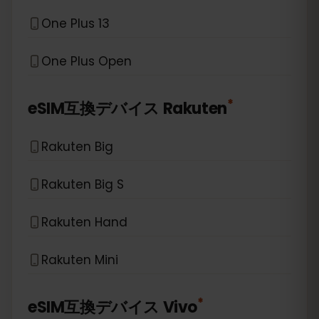
One Plus 13
One Plus Open
*
eSIM互換デバイス
Rakuten
Rakuten Big
Rakuten Big S
Rakuten Hand
Rakuten Mini
*
eSIM互換デバイス
Vivo