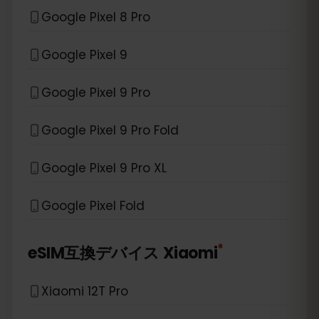
Google Pixel 8 Pro
Google Pixel 9
Google Pixel 9 Pro
Google Pixel 9 Pro Fold
Google Pixel 9 Pro XL
Google Pixel Fold
*
eSIM互換デバイス
Xiaomi
Xiaomi 12T Pro