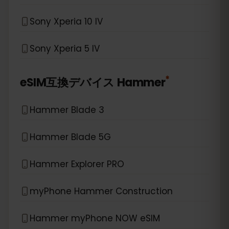
Sony Xperia 10 IV
Sony Xperia 5 IV
*
eSIM互換デバイス
Hammer
Hammer Blade 3
Hammer Blade 5G
Hammer Explorer PRO
myPhone Hammer Construction
Hammer myPhone NOW eSIM