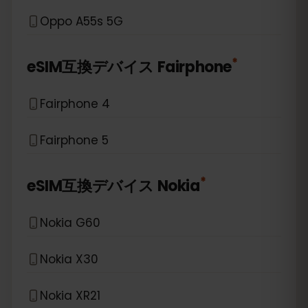
Oppo A55s 5G
*
eSIM互換デバイス
Fairphone
Fairphone 4
Fairphone 5
*
eSIM互換デバイス
Nokia
Nokia G60
Nokia X30
Nokia XR21