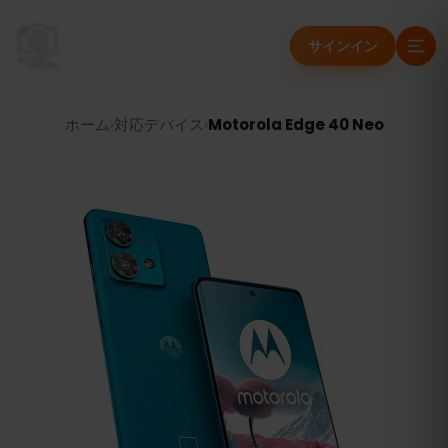
サインイン
ホーム
›
対応デバイス
›
Motorola Edge 40 Neo