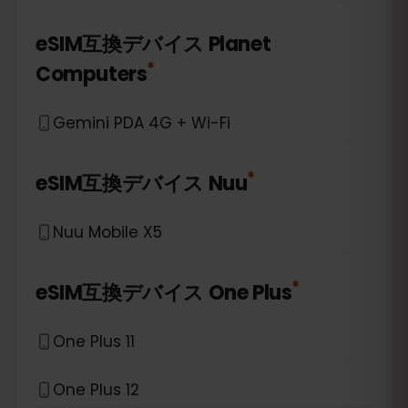
eSIM互換デバイス
Planet
*
Computers
Gemini PDA 4G + Wi-Fi
*
eSIM互換デバイス
Nuu
Nuu Mobile X5
*
eSIM互換デバイス
One Plus
One Plus 11
One Plus 12