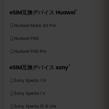
*
eSIM互換デバイス
Huawei
Huawei Mate 40 Pro
Huawei P40
Huawei P40 Pro
*
eSIM互換デバイス
sony
Sony Xperia 1 IV
Sony Xperia 1 V
Sony Xperia 10 III Lite