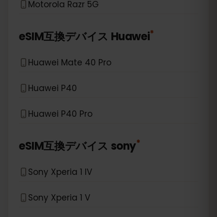
Motorola Razr 5G
*
eSIM互換デバイス
Huawei
Huawei Mate 40 Pro
Huawei P40
Huawei P40 Pro
*
eSIM互換デバイス
sony
Sony Xperia 1 IV
Sony Xperia 1 V