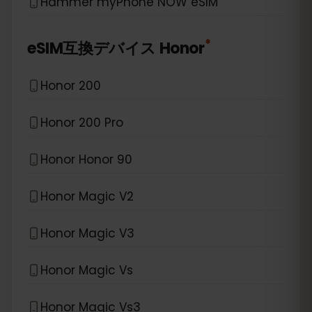
Hammer myPhone NOW eSIM
*
eSIM互換デバイス
Honor
Honor 200
Honor 200 Pro
Honor Honor 90
Honor Magic V2
Honor Magic V3
Honor Magic Vs
Honor Magic Vs3