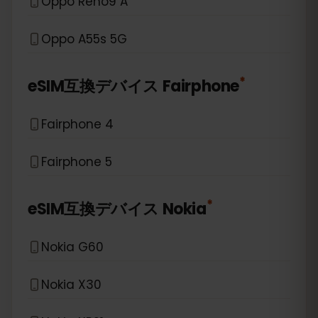
Oppo Reno9 A
Oppo A55s 5G
*
eSIM互換デバイス
Fairphone
Fairphone 4
Fairphone 5
*
eSIM互換デバイス
Nokia
Nokia G60
Nokia X30