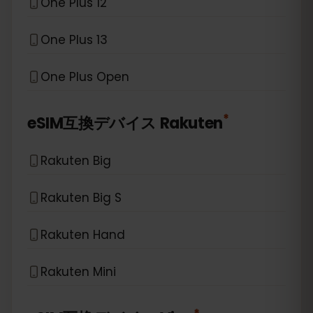
One Plus 12
One Plus 13
One Plus Open
*
eSIM互換デバイス
Rakuten
Rakuten Big
Rakuten Big S
Rakuten Hand
Rakuten Mini