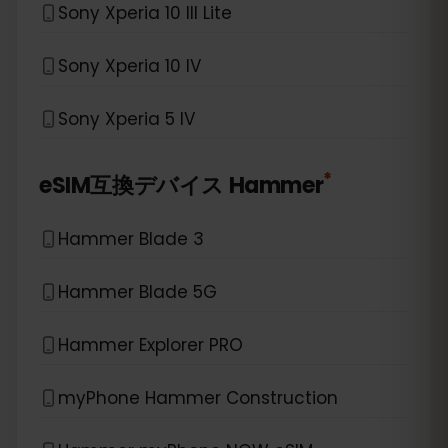
Sony Xperia 10 III Lite
Sony Xperia 10 IV
Sony Xperia 5 IV
*
eSIM互換デバイス
Hammer
Hammer Blade 3
Hammer Blade 5G
Hammer Explorer PRO
myPhone Hammer Construction