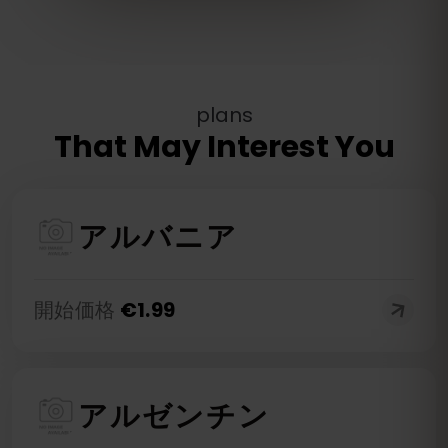
plans
That May Interest You
アルバニア
開始価格
€
1.99
アルゼンチン