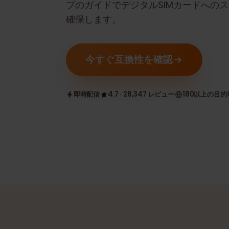
eSIM互換かどうかを確認します。
プのガイドでデジタルSIMカードへ
確保します。
今すぐ互換性を確認
即時配信
4.7 · 28,347 レビュー
180以上の