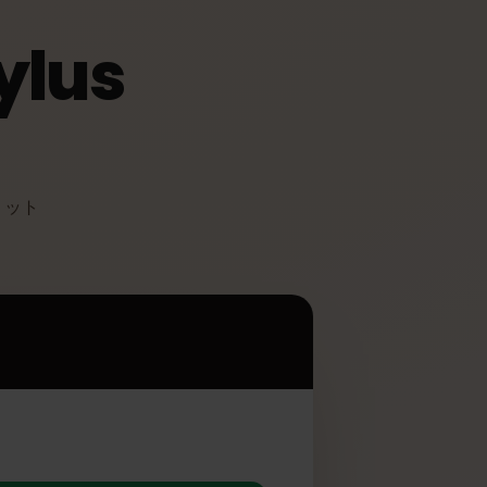
Stylus
て多くのメリット