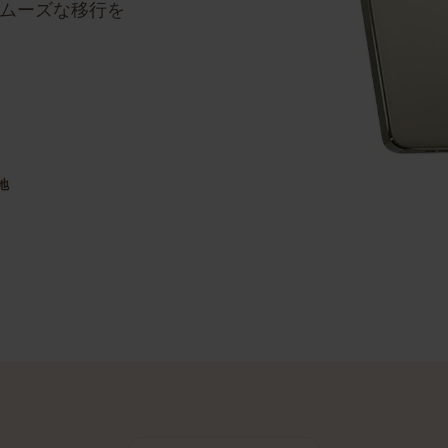
ステップバイステッ
のスムーズな移行を
目的地