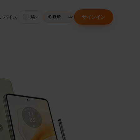
サインイン
のあるデバイス
JA
Currency