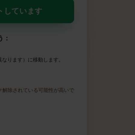
Mをサポートしています
しょう：
よって異なります）に移動します。
にロック解除されている可能性が高いで