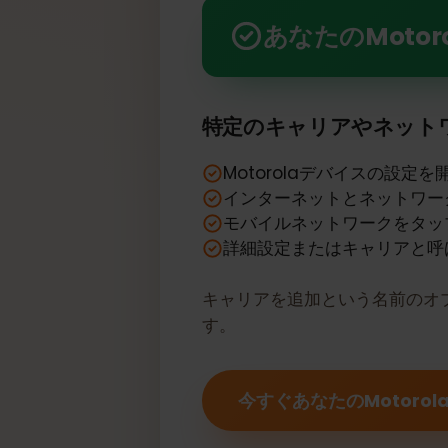
あなたのMotorola Moto 
あなたのMotor
特定のキャリアやネッ
Motorolaデバイスの設
インターネットとネット
モバイルネットワークを
詳細設定またはキャリア
キャリアを追加という名前の
す。