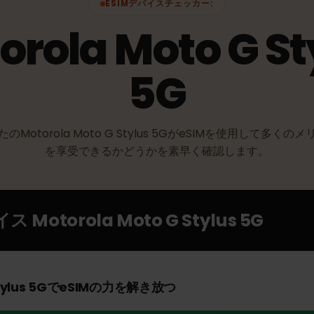
ESIMデバイスチェッカー:
torola Moto G 
5G
なたのMotorola Moto G Stylus 5GがeSIMを使用し
を享受できるかどうかを素早く確認します。
バイス
Motorola Moto G Stylus 5G