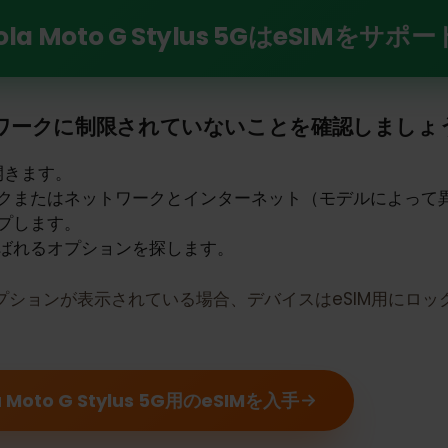
G Stylus 5GでeSIMの力を解き放つ
ola Moto G Stylus 5GはeSI
トワークに制限されていないことを確認しま
定を開きます。
ワークまたはネットワークとインターネット（モデルに
タップします。
と呼ばれるオプションを探します。
オプションが表示されている場合、デバイスはeSIM用