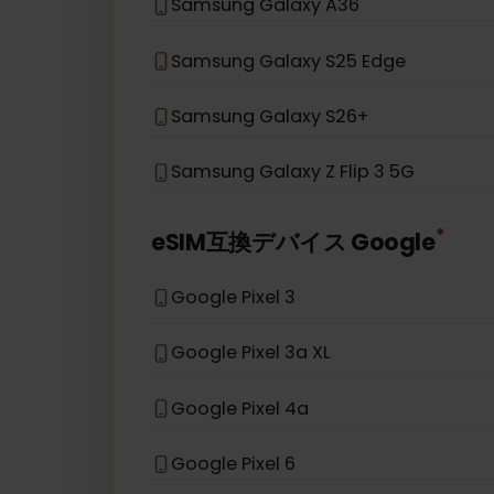
Samsung Galaxy A54 5G
Samsung Galaxy S20 Ultra
Samsung Galaxy Z Fold 5
Samsung Galaxy A36
Samsung Galaxy S25 Edge
Samsung Galaxy S26+
Samsung Galaxy Z Flip 3 5G
*
eSIM互換デバイス
Google