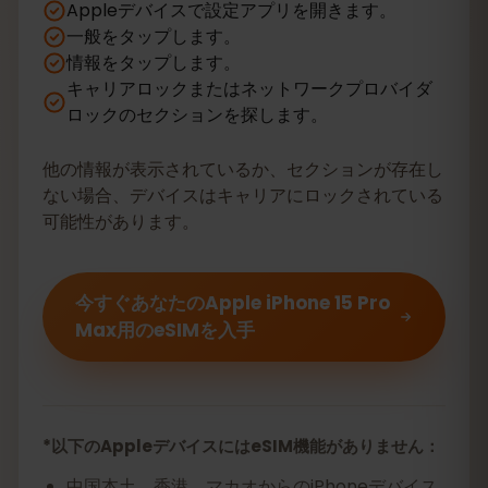
Appleデバイスで設定アプリを開きます。
一般をタップします。
情報をタップします。
キャリアロックまたはネットワークプロバイダ
ロックのセクションを探します。
他の情報が表示されているか、セクションが存在し
ない場合、デバイスはキャリアにロックされている
可能性があります。
今すぐあなたのApple iPhone 15 Pro
Max用のeSIMを入手
*以下のAppleデバイスにはeSIM機能がありません：
中国本土、香港、マカオからのiPhoneデバイス