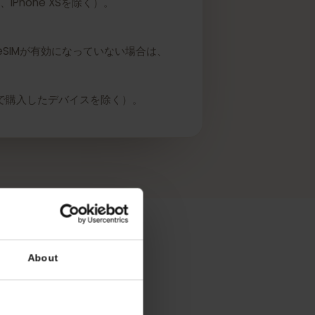
E 2020、iPhone XSを除く）。
ます。eSIMが有効になっていない場合は、
香港、マカオで購入したデバイスを除く）。