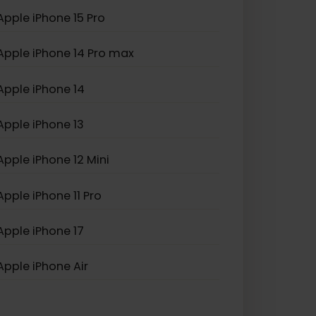
Apple iPhone XS Max
Apple iPhone SE (2022)
Apple iPhone 16 Pro
Apple iPhone 15 Pro
Apple iPhone 14 Pro max
Apple iPhone 14
Apple iPhone 13
Apple iPhone 12 Mini
Apple iPhone 11 Pro