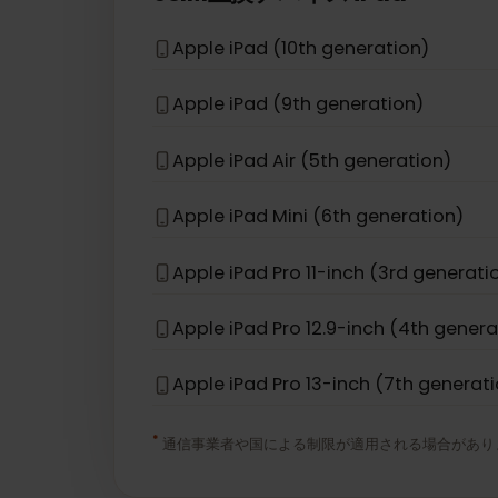
Apple iPhone 16e
Apple iPhone 17 Pro Max
*
eSIM互換デバイス
iPad
Apple iPad (10th generation)
Apple iPad (9th generation)
Apple iPad Air (5th generation)
Apple iPad Mini (6th generation)
Apple iPad Pro 11-inch (3rd gener