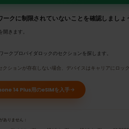
 iPhone 14 PlusはeSIMをサポー
トワークに制限されていないことを確認しま
プリを開きます。
ットワークプロバイダロックのセクションを探します。
、セクションが存在しない場合、デバイスはキャリアに
Phone 14 Plus用のeSIMを入手