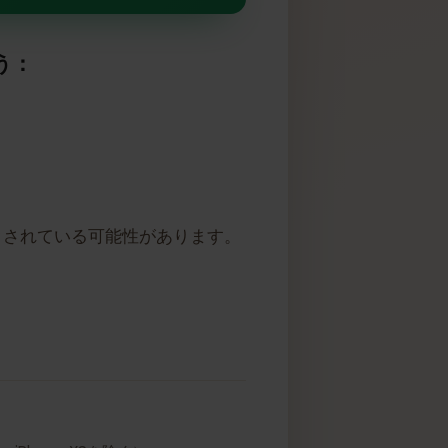
トしています
しょう：
ロックされている可能性があります。