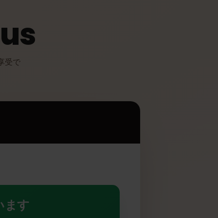
Plus
メリットを享受で