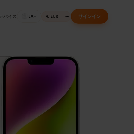
サインイン
のあるデバイス
JA
Currency