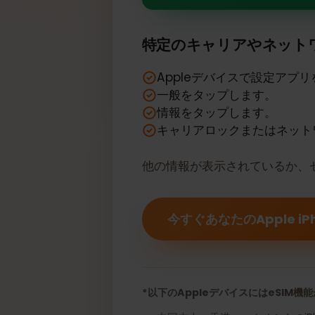
あなたのApple
特定のキャリアやネッ
Appleデバイスで設定ア
一般をタップします。
情報をタップします。
キャリアロックまたはネ
他の情報が表示されているか
今すぐあなたのApple i