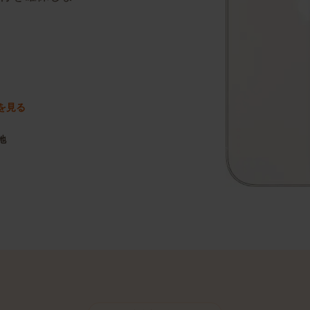
な移行を確保しま
ガイドを見る
目的地