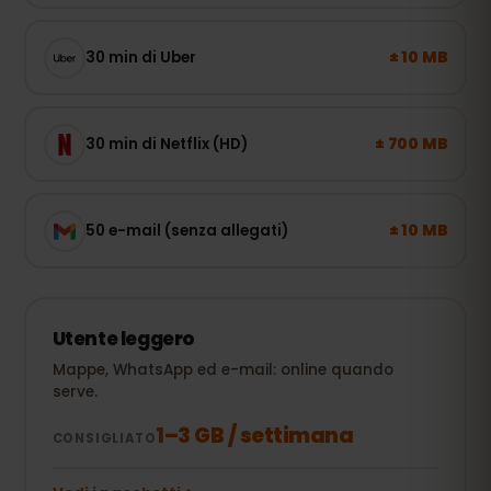
± 10 MB
30 min di Uber
± 700 MB
30 min di Netflix (HD)
± 10 MB
50 e-mail (senza allegati)
Utente leggero
Mappe, WhatsApp ed e-mail: online quando
serve.
1–3 GB / settimana
CONSIGLIATO