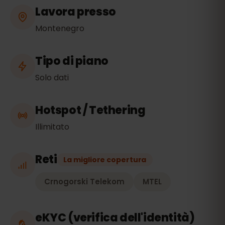
Lavora presso
Montenegro
Tipo di piano
Solo dati
Hotspot / Tethering
Illimitato
Reti
La migliore copertura
Crnogorski Telekom
MTEL
eKYC (verifica dell'identità)