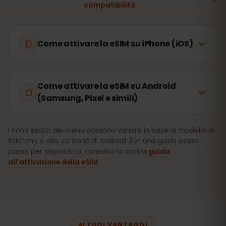
compatibilità
Come attivare la eSIM su iPhone (iOS)
Come attivare la eSIM su Android
(Samsung, Pixel e simili)
I nomi esatti dei menu possono variare in base al modello di
telefono e alla versione di Android. Per una guida passo
passo per dispositivo, consulta la nostra
guida
all’attivazione della eSIM
.
I TUOI VANTAGGI