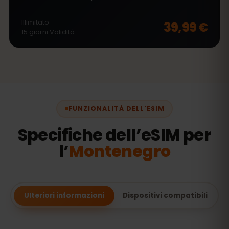
Illimitato
39,99 €
15
giorni
Validità
FUNZIONALITÀ DELL'ESIM
Specifiche dell’eSIM per
l’
Montenegro
Ulteriori informazioni
Dispositivi compatibili