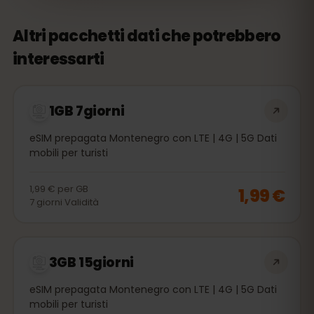
Altri pacchetti dati che potrebbero
interessarti
1GB 7giorni
eSIM prepagata Montenegro con LTE | 4G | 5G Dati
mobili per turisti
1,99 €
per
GB
1,99 €
7
giorni
Validità
3GB 15giorni
eSIM prepagata Montenegro con LTE | 4G | 5G Dati
mobili per turisti