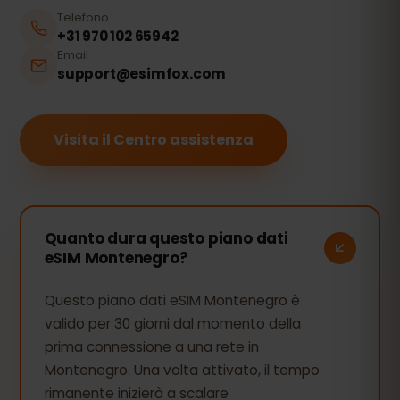
Telefono
+31 970 102 65942
Email
support@esimfox.com
Visita il Centro assistenza
Quanto dura questo piano dati
eSIM Montenegro?
Questo piano dati eSIM Montenegro è
valido per 30 giorni dal momento della
prima connessione a una rete in
Montenegro. Una volta attivato, il tempo
rimanente inizierà a scalare