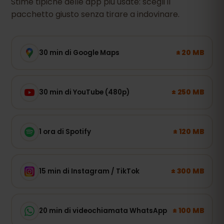
Stime tipiche delle app più usate: scegli il
pacchetto giusto senza tirare a indovinare.
± 20 MB
30 min di Google Maps
± 250 MB
30 min di YouTube (480p)
± 120 MB
1 ora di Spotify
± 300 MB
15 min di Instagram / TikTok
± 100 MB
20 min di videochiamata WhatsApp