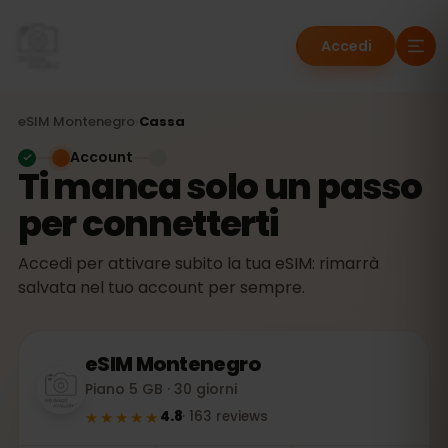
Accedi
eSIM
Montenegro
›
Cassa
Account
Ti manca solo un passo
per connetterti
Accedi per attivare subito la tua eSIM: rimarrà
salvata nel tuo account per sempre.
eSIM
Montenegro
Piano 5 GB · 30 giorni
★★★★★
4.8
·
163
reviews