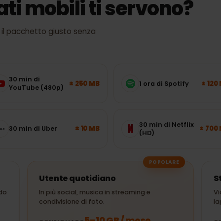
dati mobili ti servono?
egli il pacchetto giusto senza
30 min di
± 250 MB
1 ora di Spotify
YouTube (480p)
30 min di Netflix
± 10 MB
30 min di Uber