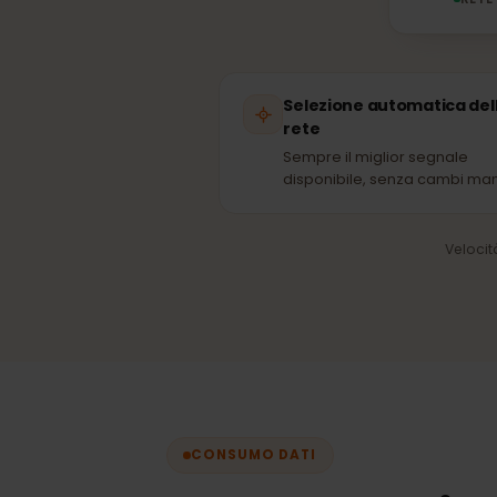
R
Selezione automatica 
rete
Sempre il miglior segnale
disponibile, senza cambi 
Vel