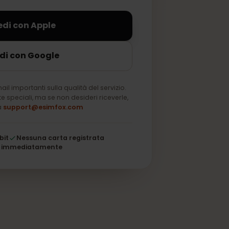
sempre.
Accedi con Apple
Accedi con Google
solo email importanti sulla qualità del servizio.
u offerte speciali, ma se non desideri riceverle,
a nota a
support@esimfox.com
 a 256 bit
Nessuna carta registrata
i attiva immediatamente