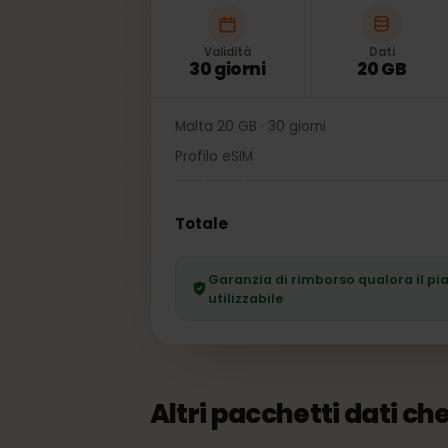
Validità
Dati
30 giorni
20 GB
Malta 20 GB · 30 giorni
Profilo eSIM
Totale
Garanzia di rimborso qualora il
utilizzabile