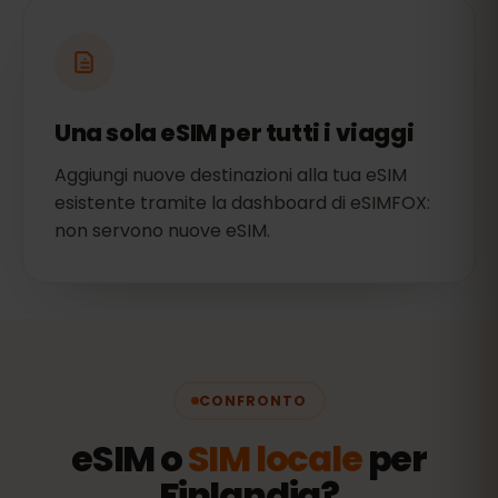
Una sola eSIM per tutti i viaggi
Aggiungi nuove destinazioni alla tua eSIM
esistente tramite la dashboard di eSIMFOX:
non servono nuove eSIM.
CONFRONTO
eSIM o
SIM locale
per
Finlandia?