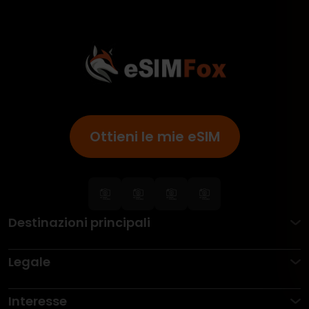
Ottieni le mie eSIM
Destinazioni principali
Legale
Interesse