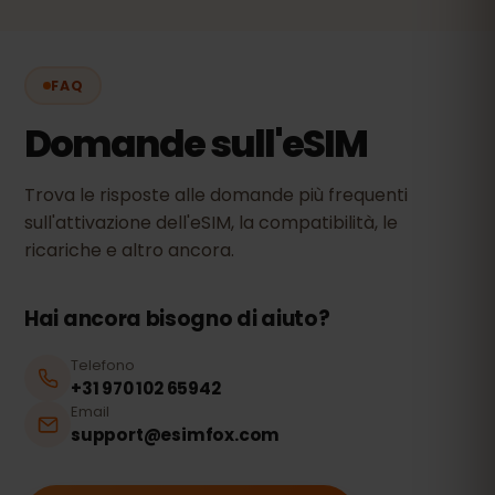
FAQ
Domande sull'eSIM
Trova le risposte alle domande più frequenti
sull'attivazione dell'eSIM, la compatibilità, le
ricariche e altro ancora.
Hai ancora bisogno di aiuto?
Telefono
+31 970 102 65942
Email
support@esimfox.com