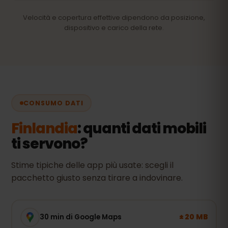
Velocità e copertura effettive dipendono da posizione,
dispositivo e carico della rete.
CONSUMO DATI
Finlandia
: quanti dati mobili
ti servono?
Stime tipiche delle app più usate: scegli il
pacchetto giusto senza tirare a indovinare.
± 20 MB
30 min di Google Maps