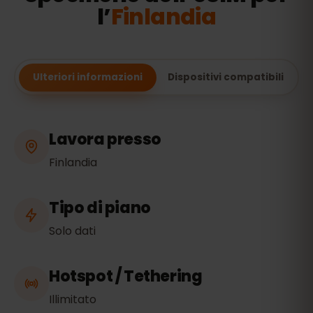
l’
Finlandia
Ulteriori informazioni
Dispositivi compatibili
Lavora presso
Finlandia
Tipo di piano
Solo dati
Hotspot / Tethering
Illimitato