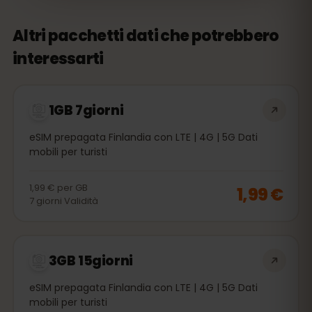
Altri pacchetti dati che potrebbero
interessarti
1GB 7giorni
eSIM prepagata Finlandia con LTE | 4G | 5G Dati
mobili per turisti
1,99 €
per
GB
1,99 €
7
giorni
Validità
3GB 15giorni
eSIM prepagata Finlandia con LTE | 4G | 5G Dati
mobili per turisti