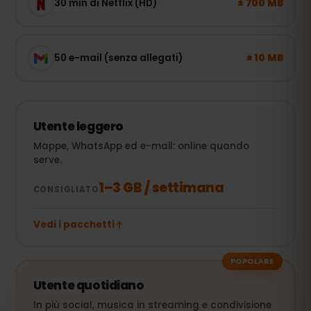
± 700 MB
30 min di Netflix (HD)
± 10 MB
50 e-mail (senza allegati)
Utente leggero
Mappe, WhatsApp ed e-mail: online quando
serve.
1–3 GB / settimana
CONSIGLIATO
Vedi i pacchetti
POPOLARE
Utente quotidiano
In più social, musica in streaming e condivisione