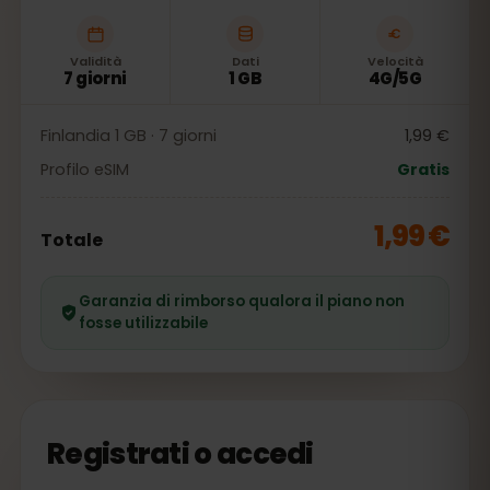
Validità
Dati
Velocità
7 giorni
1 GB
4G/5G
Finlandia 1 GB · 7 giorni
1,99 €
Profilo eSIM
Gratis
1,99 €
Totale
Garanzia di rimborso qualora il piano non
fosse utilizzabile
Registrati o accedi