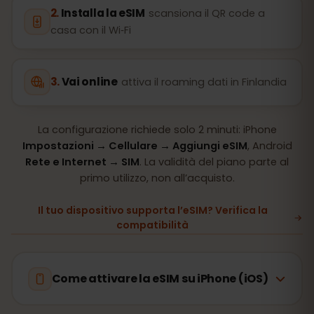
Installa la eSIM
scansiona il QR code a
casa con il Wi‑Fi
Vai online
attiva il roaming dati in Finlandia
La configurazione richiede solo 2 minuti: iPhone
Impostazioni → Cellulare → Aggiungi eSIM
, Android
Rete e Internet → SIM
. La validità del piano parte al
primo utilizzo, non all’acquisto.
Il tuo dispositivo supporta l’eSIM? Verifica la
compatibilità
Come attivare la eSIM su iPhone (iOS)