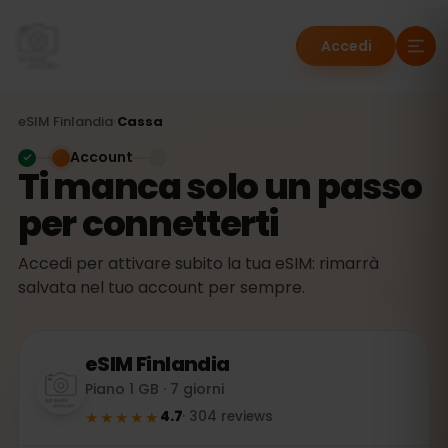
Accedi
eSIM
Finlandia
›
Cassa
Account
Ti manca solo un passo
per connetterti
Accedi per attivare subito la tua eSIM: rimarrà
salvata nel tuo account per sempre.
eSIM
Finlandia
Piano 1 GB · 7 giorni
★★★★★
4.7
·
304
reviews