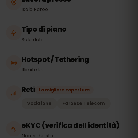
Isole Faroe
Tipo di piano
Solo dati
Hotspot / Tethering
Illimitato
Reti
La migliore copertura
Vodafone
Faroese Telecom
eKYC (verifica dell'identità)
Non richiesto