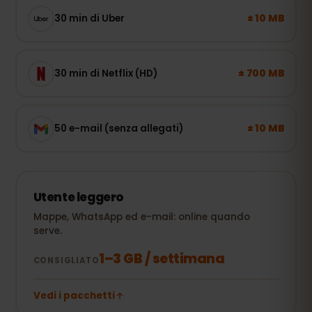
± 10 MB
30 min di Uber
± 700 MB
30 min di Netflix (HD)
± 10 MB
50 e-mail (senza allegati)
Utente leggero
Mappe, WhatsApp ed e-mail: online quando
serve.
1–3 GB / settimana
CONSIGLIATO
Vedi i pacchetti