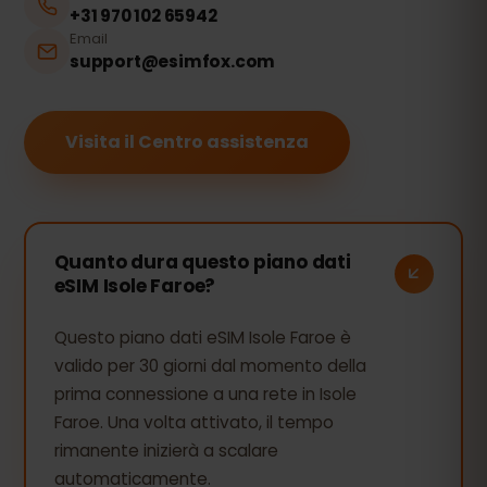
+31 970 102 65942
Email
support@esimfox.com
Visita il Centro assistenza
Quanto dura questo piano dati
eSIM Isole Faroe?
Questo piano dati eSIM Isole Faroe è
valido per 30 giorni dal momento della
prima connessione a una rete in Isole
Faroe. Una volta attivato, il tempo
rimanente inizierà a scalare
automaticamente.