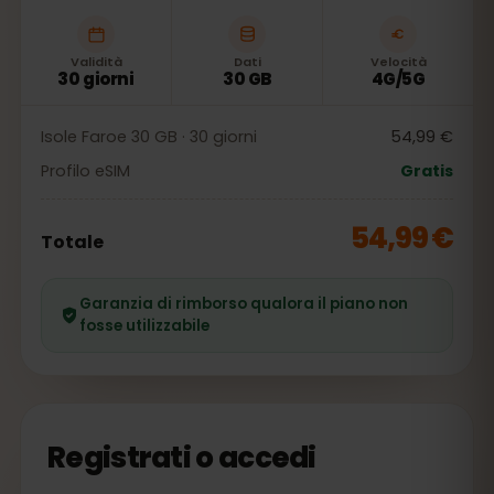
Validità
Dati
Velocità
30 giorni
30 GB
4G/5G
Isole Faroe 30 GB · 30 giorni
54,99 €
Profilo eSIM
Gratis
54,99 €
Totale
Garanzia di rimborso qualora il piano non
fosse utilizzabile
Registrati o accedi