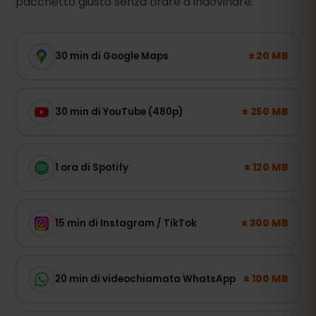
pacchetto giusto senza tirare a indovinare.
± 20 MB
30 min di Google Maps
± 250 MB
30 min di YouTube (480p)
± 120 MB
1 ora di Spotify
± 300 MB
15 min di Instagram / TikTok
± 100 MB
20 min di videochiamata WhatsApp