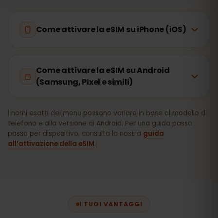
Come attivare la eSIM su iPhone (iOS)
Come attivare la eSIM su Android
(Samsung, Pixel e simili)
I nomi esatti dei menu possono variare in base al modello di
telefono e alla versione di Android. Per una guida passo
passo per dispositivo, consulta la nostra
guida
all’attivazione della eSIM
.
I TUOI VANTAGGI