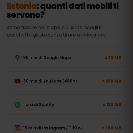
Estonia
: quanti dati mobili ti
servono?
Stime tipiche delle app più usate: scegli il
pacchetto giusto senza tirare a indovinare.
± 20 MB
30 min di Google Maps
± 250 MB
30 min di YouTube (480p)
± 120 MB
1 ora di Spotify
± 300 MB
15 min di Instagram / TikTok