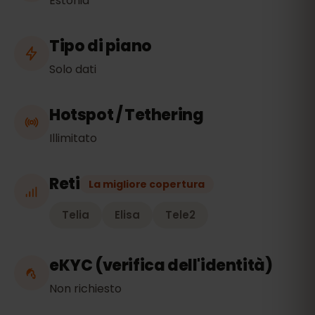
Estonia
Tipo di piano
Solo dati
Hotspot / Tethering
Illimitato
Reti
La migliore copertura
Telia
Elisa
Tele2
eKYC (verifica dell'identità)
Non richiesto