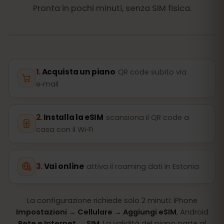
Pronta in pochi minuti, senza SIM fisica.
Acquista un piano
QR code subito via
e‑mail
Installa la eSIM
scansiona il QR code a
casa con il Wi‑Fi
Vai online
attiva il roaming dati in Estonia
La configurazione richiede solo 2 minuti: iPhone
Impostazioni → Cellulare → Aggiungi eSIM
, Android
Rete e Internet → SIM
. La validità del piano parte al