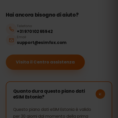
Hai ancora bisogno di aiuto?
Telefono
+31 970 102 65942
Email
support@esimfox.com
Visita il Centro assistenza
Quanto dura questo piano dati
eSIM Estonia?
Questo piano dati eSIM Estonia è valido
per 30 giorni dal momento della prima