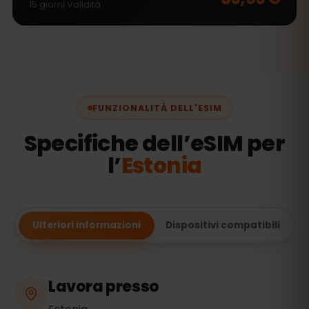
15
giorni
Validità
FUNZIONALITÀ DELL'ESIM
Specifiche dell’eSIM per
l’
Estonia
Ulteriori informazioni
Dispositivi compatibili
Lavora presso