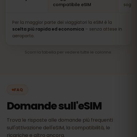
compatibile eSIM
soggio
Per la maggior parte dei viaggiatori la eSIM è la
scelta più rapida ed economica
– senza attese in
aeroporto.
Scorri la tabella per vedere tutte le colonne.
FAQ
Domande sull'eSIM
Trova le risposte alle domande più frequenti
sull'attivazione dell'eSIM, la compatibilità, le
ricariche e altro ancora.