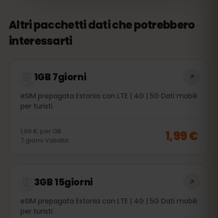
Altri pacchetti dati che potrebbero
interessarti
1GB 7giorni
eSIM prepagata Estonia con LTE | 4G | 5G Dati mobili
per turisti
1,99 €
per
GB
1,99 €
7
giorni
Validità
3GB 15giorni
eSIM prepagata Estonia con LTE | 4G | 5G Dati mobili
per turisti