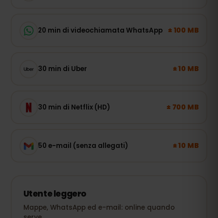
± 100 MB
20 min di videochiamata WhatsApp
± 10 MB
30 min di Uber
± 700 MB
30 min di Netflix (HD)
± 10 MB
50 e-mail (senza allegati)
Utente leggero
Mappe, WhatsApp ed e-mail: online quando
serve.