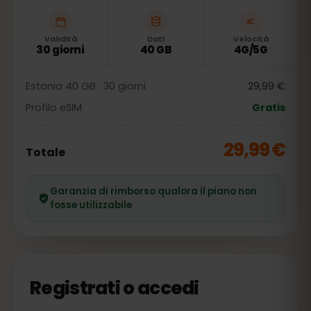
Validità
Dati
Velocità
30 giorni
40 GB
4G/5G
Estonia 40 GB · 30 giorni
29,99 €
Profilo eSIM
Gratis
29,99 €
Totale
Garanzia di rimborso qualora il piano non
fosse utilizzabile
Registrati o accedi