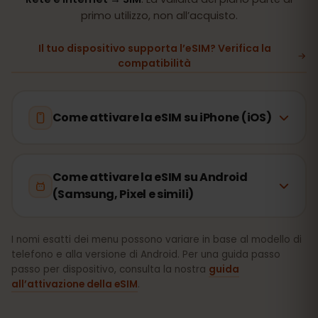
primo utilizzo, non all’acquisto.
Il tuo dispositivo supporta l’eSIM? Verifica la
compatibilità
Come attivare la eSIM su iPhone (iOS)
Come attivare la eSIM su Android
(Samsung, Pixel e simili)
I nomi esatti dei menu possono variare in base al modello di
telefono e alla versione di Android. Per una guida passo
passo per dispositivo, consulta la nostra
guida
all’attivazione della eSIM
.