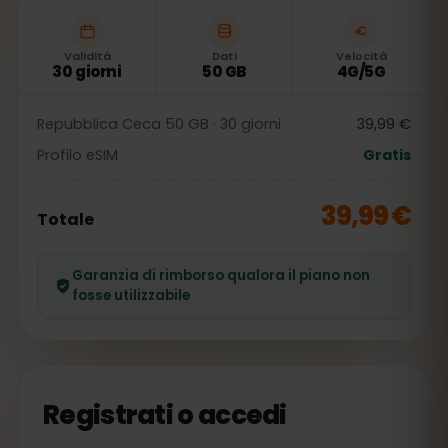
Validità
Dati
Velocità
30 giorni
50 GB
4G/5G
Repubblica Ceca 50 GB · 30 giorni
39,99 €
Profilo eSIM
Gratis
39,99 €
Totale
Garanzia di rimborso qualora il piano non
fosse utilizzabile
Registrati o accedi