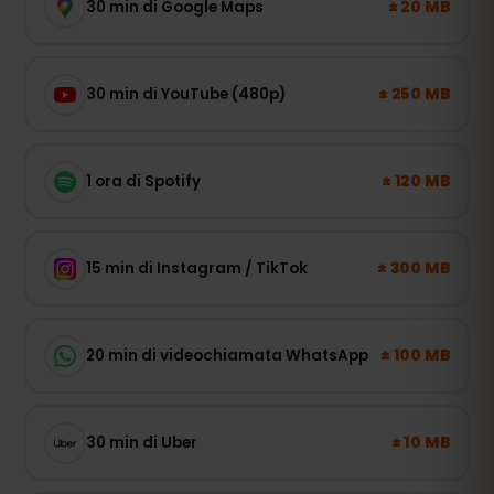
± 20 MB
30 min di Google Maps
± 250 MB
30 min di YouTube (480p)
± 120 MB
1 ora di Spotify
± 300 MB
15 min di Instagram / TikTok
± 100 MB
20 min di videochiamata WhatsApp
± 10 MB
30 min di Uber