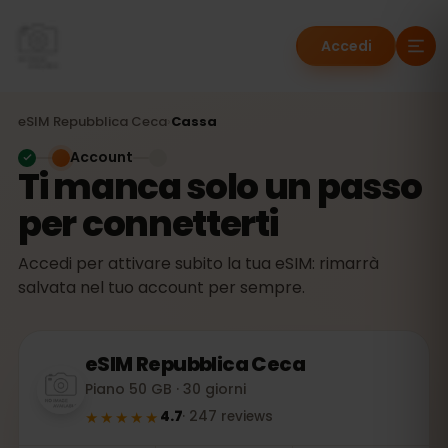
Accedi
eSIM
Repubblica Ceca
›
Cassa
Account
Ti manca solo un passo
per connetterti
Accedi per attivare subito la tua eSIM: rimarrà
salvata nel tuo account per sempre.
eSIM
Repubblica Ceca
Piano 50 GB · 30 giorni
★★★★★
4.7
·
247
reviews