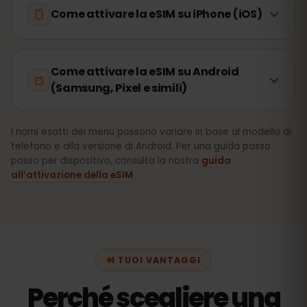
Come attivare la eSIM su iPhone (iOS)
Come attivare la eSIM su Android
(Samsung, Pixel e simili)
I nomi esatti dei menu possono variare in base al modello di
telefono e alla versione di Android. Per una guida passo
passo per dispositivo, consulta la nostra
guida
all’attivazione della eSIM
.
I TUOI VANTAGGI
Perché scegliere una