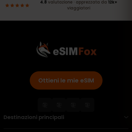
Ottieni le mie eSIM
Destinazioni principali