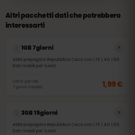
Altri pacchetti dati che potrebbero
interessarti
1GB 7giorni
eSIM prepagata Repubblica Ceca con LTE | 4G | 5G
Dati mobili per turisti
1,99 €
per
GB
1,99 €
7
giorni
Validità
3GB 15giorni
eSIM prepagata Repubblica Ceca con LTE | 4G | 5G
Dati mobili per turisti