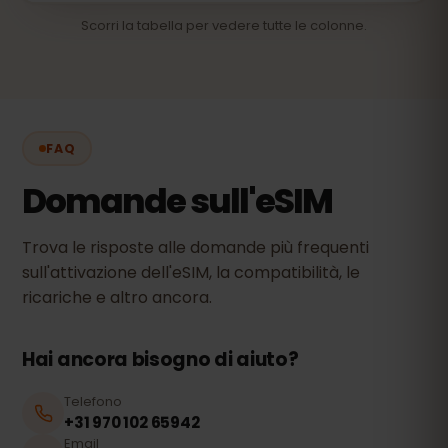
Scorri la tabella per vedere tutte le colonne.
FAQ
Domande sull'eSIM
Trova le risposte alle domande più frequenti
sull'attivazione dell'eSIM, la compatibilità, le
ricariche e altro ancora.
Hai ancora bisogno di aiuto?
Telefono
+31 970 102 65942
Email