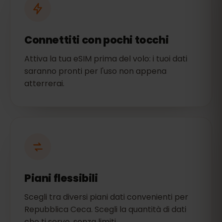
Connettiti con pochi tocchi
Attiva la tua eSIM prima del volo: i tuoi dati
saranno pronti per l'uso non appena
atterrerai.
Piani flessibili
Scegli tra diversi piani dati convenienti per
Repubblica Ceca. Scegli la quantità di dati
che ti serve, senza limiti.