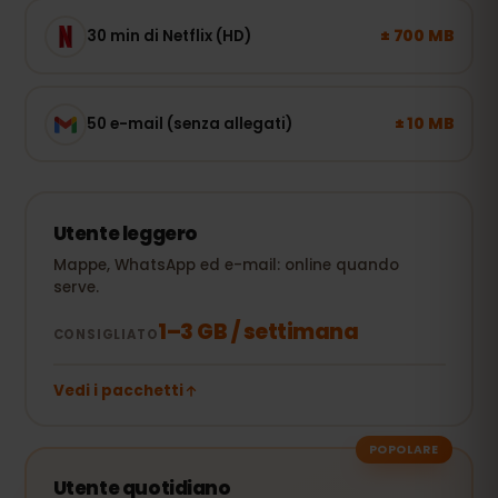
± 700 MB
30 min di Netflix (HD)
± 10 MB
50 e-mail (senza allegati)
Utente leggero
Mappe, WhatsApp ed e-mail: online quando
serve.
1–3 GB / settimana
CONSIGLIATO
Vedi i pacchetti
POPOLARE
Utente quotidiano