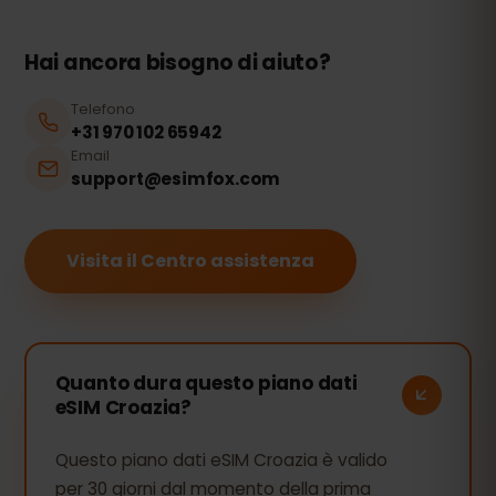
Hai ancora bisogno di aiuto?
Telefono
+31 970 102 65942
Email
support@esimfox.com
Visita il Centro assistenza
Quanto dura questo piano dati
eSIM Croazia?
Questo piano dati eSIM Croazia è valido
per 30 giorni dal momento della prima