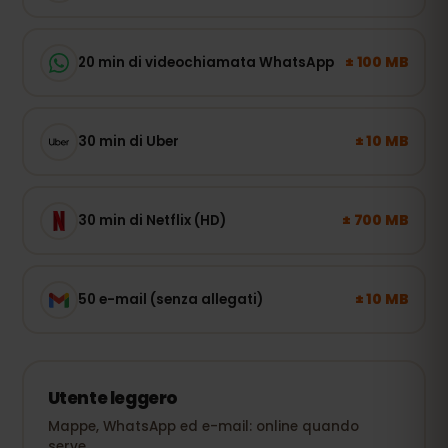
± 100 MB
20 min di videochiamata WhatsApp
± 10 MB
30 min di Uber
± 700 MB
30 min di Netflix (HD)
± 10 MB
50 e-mail (senza allegati)
Utente leggero
Mappe, WhatsApp ed e-mail: online quando
serve.