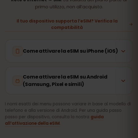
primo utilizzo, non all’acquisto.
Il tuo dispositivo supporta l’eSIM? Verifica la
compatibilità
Come attivare la eSIM su iPhone (iOS)
Come attivare la eSIM su Android
(Samsung, Pixel e simili)
I nomi esatti dei menu possono variare in base al modello di
telefono e alla versione di Android. Per una guida passo
passo per dispositivo, consulta la nostra
guida
all’attivazione della eSIM
.