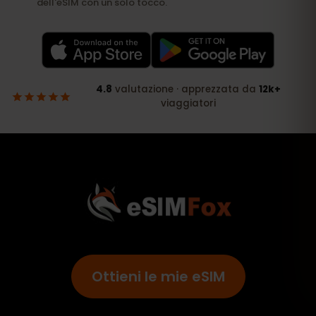
Ottieni le mie eSIM