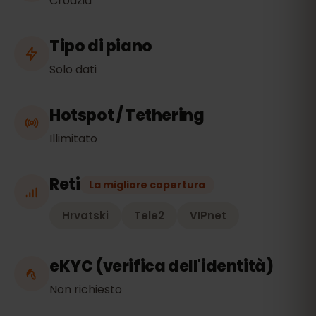
Croazia
Tipo di piano
Solo dati
Hotspot / Tethering
Illimitato
Reti
La migliore copertura
Hrvatski
Tele2
VIPnet
eKYC (verifica dell'identità)
Non richiesto