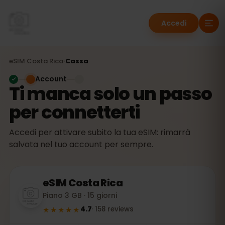
Accedi
eSIM
Costa Rica
›
Cassa
Account
Ti manca solo un passo
per connetterti
Accedi per attivare subito la tua eSIM: rimarrà
salvata nel tuo account per sempre.
eSIM
Costa Rica
Piano 3 GB · 15 giorni
★★★★★
4.7
·
158
reviews