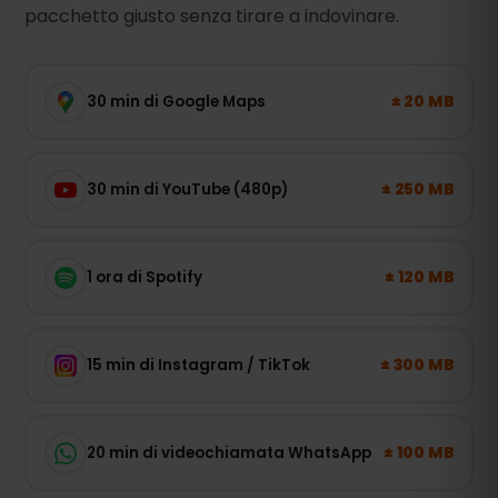
pacchetto giusto senza tirare a indovinare.
± 20 MB
30 min di Google Maps
± 250 MB
30 min di YouTube (480p)
± 120 MB
1 ora di Spotify
± 300 MB
15 min di Instagram / TikTok
± 100 MB
20 min di videochiamata WhatsApp