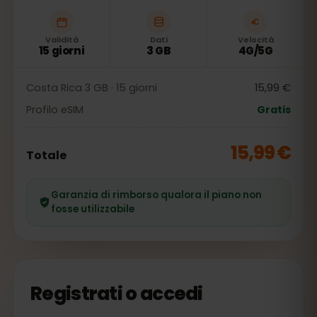
Validità
Dati
Velocità
15 giorni
3 GB
4G/5G
Costa Rica 3 GB · 15 giorni
15,99 €
Profilo eSIM
Gratis
15,99 €
Totale
Garanzia di rimborso qualora il piano non
fosse utilizzabile
Registrati o accedi