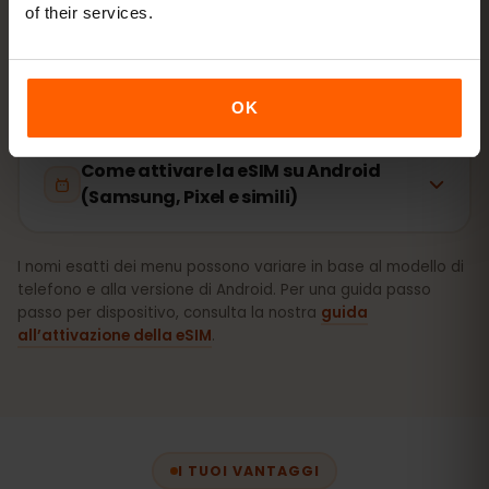
of their services.
Come attivare la eSIM su iPhone (iOS)
OK
Come attivare la eSIM su Android
(Samsung, Pixel e simili)
I nomi esatti dei menu possono variare in base al modello di
telefono e alla versione di Android. Per una guida passo
passo per dispositivo, consulta la nostra
guida
all’attivazione della eSIM
.
I TUOI VANTAGGI