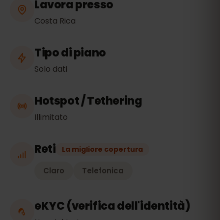
Lavora presso
Costa Rica
Tipo di piano
Solo dati
Hotspot / Tethering
Illimitato
Reti
La migliore copertura
Claro
Telefonica
eKYC (verifica dell'identità)