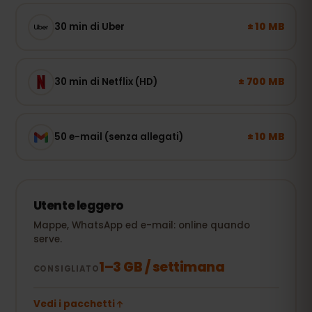
± 10 MB
30 min di Uber
± 700 MB
30 min di Netflix (HD)
± 10 MB
50 e-mail (senza allegati)
Utente leggero
Mappe, WhatsApp ed e-mail: online quando
serve.
1–3 GB / settimana
CONSIGLIATO
Vedi i pacchetti