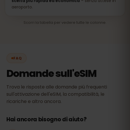
scelta più rapida ed economica
– senza attese in
aeroporto.
Scorri la tabella per vedere tutte le colonne.
FAQ
Domande sull'eSIM
Trova le risposte alle domande più frequenti
sull'attivazione dell'eSIM, la compatibilità, le
ricariche e altro ancora.
Hai ancora bisogno di aiuto?