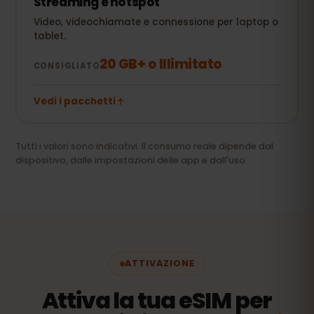
Streaming e hotspot
Video, videochiamate e connessione per laptop o
tablet.
20 GB+ o Illimitato
CONSIGLIATO
Vedi i pacchetti
Tutti i valori sono indicativi. Il consumo reale dipende dal
dispositivo, dalle impostazioni delle app e dall'uso.
ATTIVAZIONE
Attiva la tua eSIM per