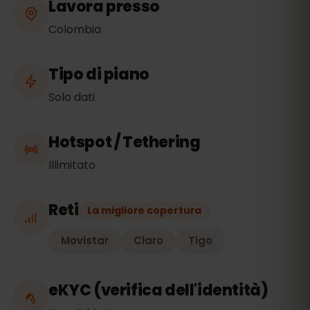
Lavora presso
Colombia
Tipo di piano
Solo dati
Hotspot / Tethering
Illimitato
Reti
La migliore copertura
Movistar
Claro
Tigo
eKYC (verifica dell'identità)