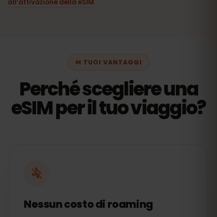
all’attivazione della eSIM
.
I TUOI VANTAGGI
Perché scegliere una
eSIM per il tuo viaggio?
Nessun costo di roaming