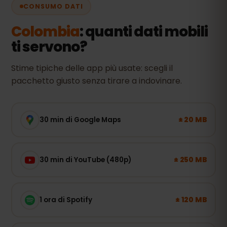
CONSUMO DATI
Colombia
: quanti dati mobili
ti servono?
Stime tipiche delle app più usate: scegli il
pacchetto giusto senza tirare a indovinare.
± 20 MB
30 min di Google Maps
± 250 MB
30 min di YouTube (480p)
± 120 MB
1 ora di Spotify