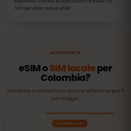
esistente tramite la dashboard di eSIMFOX:
non servono nuove eSIM.
CONFRONTO
eSIM o
SIM locale
per
Colombia?
Entrambe ti connettono: ecco le differenze per il
tuo viaggio.
CONSIGLIATA