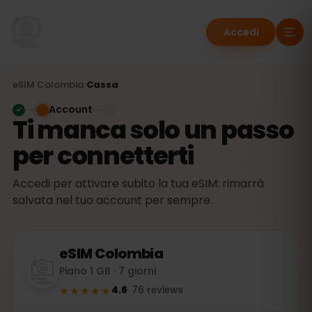
Accedi
eSIM
Colombia
›
Cassa
Account
Ti manca solo un passo
per connetterti
Accedi per attivare subito la tua eSIM: rimarrà
salvata nel tuo account per sempre.
eSIM
Colombia
Piano 1 GB · 7 giorni
★★★★★
4.6
·
76
reviews