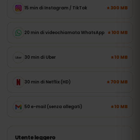
± 300 MB
15 min di Instagram / TikTok
± 100 MB
20 min di videochiamata WhatsApp
± 10 MB
30 min di Uber
± 700 MB
30 min di Netflix (HD)
± 10 MB
50 e-mail (senza allegati)
Utente leggero