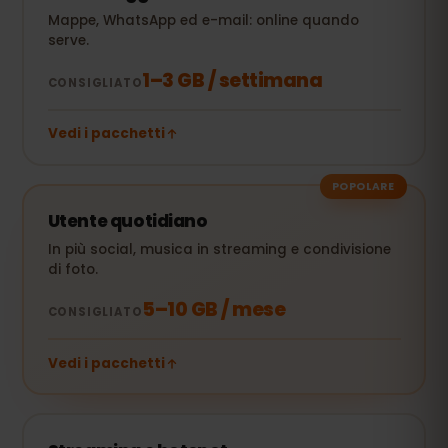
Mappe, WhatsApp ed e-mail: online quando
serve.
1–3 GB / settimana
CONSIGLIATO
Vedi i pacchetti
POPOLARE
Utente quotidiano
In più social, musica in streaming e condivisione
di foto.
5–10 GB / mese
CONSIGLIATO
Vedi i pacchetti