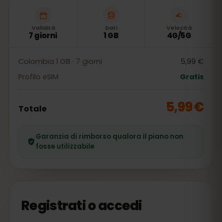
Validità
Dati
Velocità
7 giorni
1 GB
4G/5G
Colombia 1 GB · 7 giorni
5,99 €
Profilo eSIM
Gratis
5,99 €
Totale
Garanzia di rimborso qualora il piano non
fosse utilizzabile
Registrati o accedi