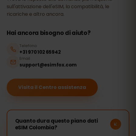
sull'attivazione dell'eSIM, la compatibilità, le
ricariche e altro ancora.
Hai ancora bisogno di aiuto?
Telefono
+31 970 102 65942
Email
support@esimfox.com
Visita il Centro assistenza
Quanto dura questo piano dati
eSIM Colombia?