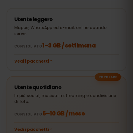
Utente leggero
Mappe, WhatsApp ed e-mail: online quando
serve.
1–3 GB / settimana
CONSIGLIATO
Vedi i pacchetti
POPOLARE
Utente quotidiano
In più social, musica in streaming e condivisione
di foto.
5–10 GB / mese
CONSIGLIATO
Vedi i pacchetti