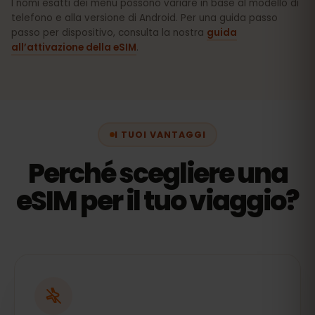
I nomi esatti dei menu possono variare in base al modello di
telefono e alla versione di Android. Per una guida passo
passo per dispositivo, consulta la nostra
guida
all’attivazione della eSIM
.
I TUOI VANTAGGI
Perché scegliere una
eSIM per il tuo viaggio?