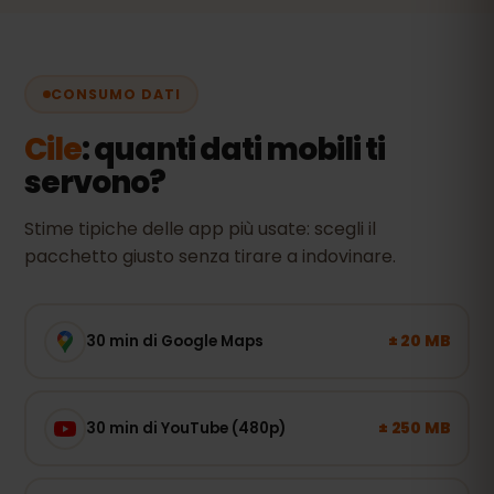
CONSUMO DATI
Cile
: quanti dati mobili ti
servono?
Stime tipiche delle app più usate: scegli il
pacchetto giusto senza tirare a indovinare.
± 20 MB
30 min di Google Maps
± 250 MB
30 min di YouTube (480p)