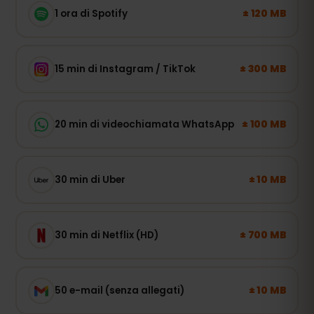
± 120 MB
1 ora di Spotify
± 300 MB
15 min di Instagram / TikTok
± 100 MB
20 min di videochiamata WhatsApp
± 10 MB
30 min di Uber
± 700 MB
30 min di Netflix (HD)
± 10 MB
50 e-mail (senza allegati)