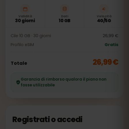
Validità
Dati
Velocità
30 giorni
10 GB
4G/5G
Cile 10 GB · 30 giorni
26,99 €
Profilo eSIM
Gratis
26,99 €
Totale
Garanzia di rimborso qualora il piano non
fosse utilizzabile
Registrati o accedi