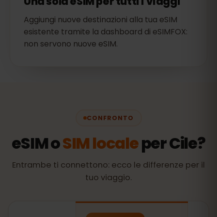
Una sola eSIM per tutti i viaggi
Aggiungi nuove destinazioni alla tua eSIM
esistente tramite la dashboard di eSIMFOX:
non servono nuove eSIM.
CONFRONTO
eSIM o
SIM locale
per Cile?
Entrambe ti connettono: ecco le differenze per il
tuo viaggio.