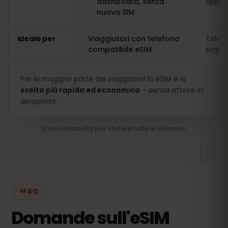
dashboard, senza
app
nuova SIM
Ideale per
Viaggiatori con telefono
Telefo
compatibile eSIM
soggio
Per la maggior parte dei viaggiatori la eSIM è la
scelta più rapida ed economica
– senza attese in
aeroporto.
Scorri la tabella per vedere tutte le colonne.
FAQ
Domande sull'eSIM