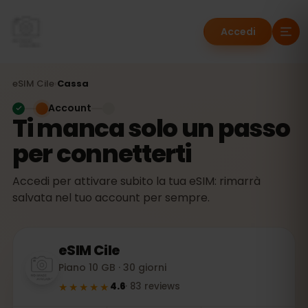
Accedi
eSIM
Cile
›
Cassa
Account
Ti manca solo un passo
per connetterti
Accedi per attivare subito la tua eSIM: rimarrà
salvata nel tuo account per sempre.
eSIM
Cile
Piano 10 GB · 30 giorni
★★★★★
4.6
·
83
reviews