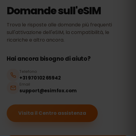
Domande sull'eSIM
Trova le risposte alle domande più frequenti
sull'attivazione dell'eSIM, la compatibilità, le
ricariche e altro ancora.
Hai ancora bisogno di aiuto?
Telefono
+31 970 102 65942
Email
support@esimfox.com
Visita il Centro assistenza