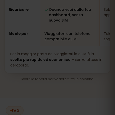
Ricaricare
Quando vuoi dalla tua
Solo s
dashboard, senza
app
nuova SIM
Ideale per
Viaggiatori con telefono
Telefo
compatibile eSIM
soggio
Per la maggior parte dei viaggiatori la eSIM è la
scelta più rapida ed economica
– senza attese in
aeroporto.
Scorri la tabella per vedere tutte le colonne.
FAQ