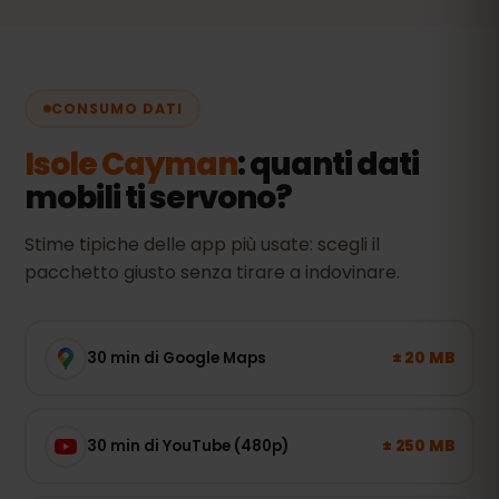
CONSUMO DATI
Isole Cayman
: quanti dati
mobili ti servono?
Stime tipiche delle app più usate: scegli il
pacchetto giusto senza tirare a indovinare.
± 20 MB
30 min di Google Maps
± 250 MB
30 min di YouTube (480p)