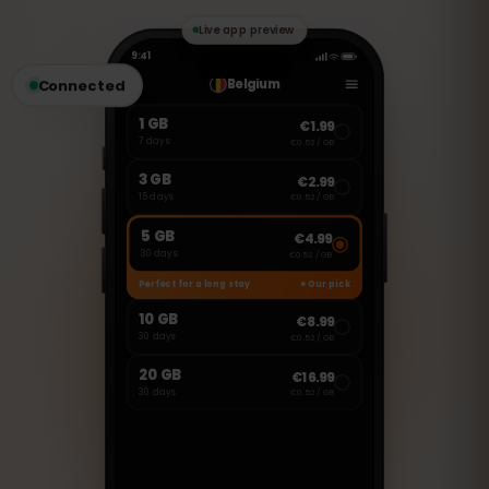
effettuare chiamate e inviare messaggi.