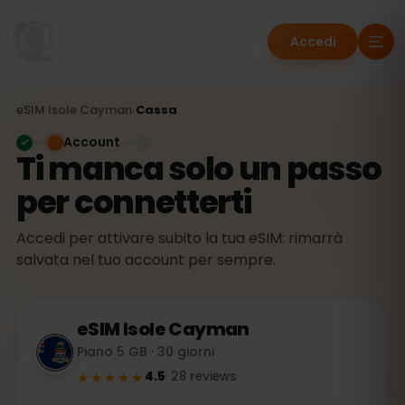
Accedi
eSIM
Isole Cayman
›
Cassa
Account
Ti manca solo un passo
per connetterti
Accedi per attivare subito la tua eSIM: rimarrà
salvata nel tuo account per sempre.
eSIM
Isole Cayman
Piano 5 GB · 30 giorni
★★★★★
4.5
·
28
reviews