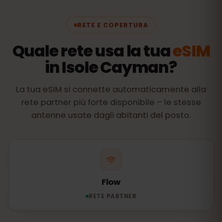
RETE E COPERTURA
Quale rete usa la tua
eSIM
in Isole Cayman?
La tua eSIM si connette automaticamente alla
rete partner più forte disponibile – le stesse
antenne usate dagli abitanti del posto.
Flow
RETE PARTNER