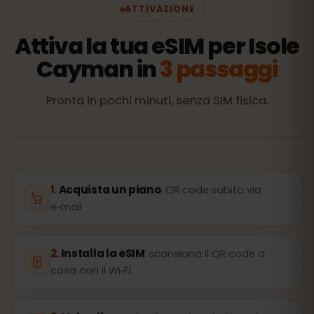
ATTIVAZIONE
Attiva la tua eSIM per Isole
Cayman in
3 passaggi
Pronta in pochi minuti, senza SIM fisica.
Acquista un piano
QR code subito via
e‑mail
Installa la eSIM
scansiona il QR code a
casa con il Wi‑Fi