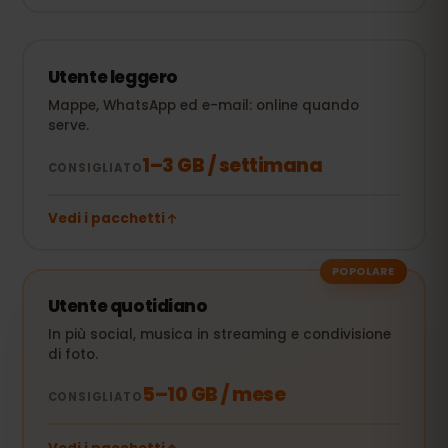
Utente leggero
Mappe, WhatsApp ed e-mail: online quando
serve.
1–3 GB / settimana
CONSIGLIATO
Vedi i pacchetti
POPOLARE
Utente quotidiano
In più social, musica in streaming e condivisione
di foto.
5–10 GB / mese
CONSIGLIATO