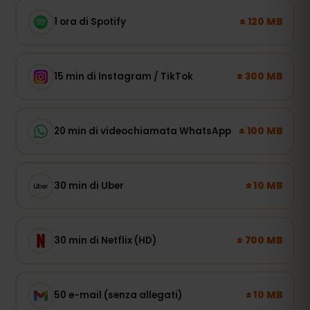
± 120 MB
1 ora di Spotify
± 300 MB
15 min di Instagram / TikTok
± 100 MB
20 min di videochiamata WhatsApp
± 10 MB
30 min di Uber
± 700 MB
30 min di Netflix (HD)
± 10 MB
50 e-mail (senza allegati)