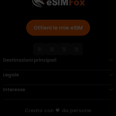
Ottieni le mie eSIM
Destinazioni principali
Legale
Interesse
Creato con 🧡 da persone