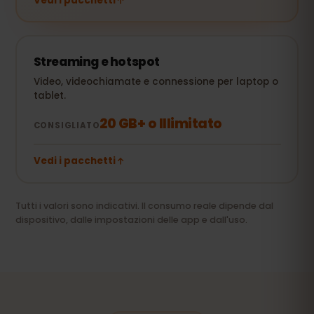
Vedi i pacchetti
Streaming e hotspot
Video, videochiamate e connessione per laptop o
tablet.
20 GB+ o Illimitato
CONSIGLIATO
Vedi i pacchetti
Tutti i valori sono indicativi. Il consumo reale dipende dal
dispositivo, dalle impostazioni delle app e dall'uso.