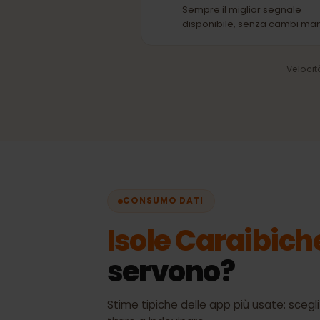
R
Selezione automatica 
rete
Sempre il miglior segnale
disponibile, senza cambi 
Vel
CONSUMO DATI