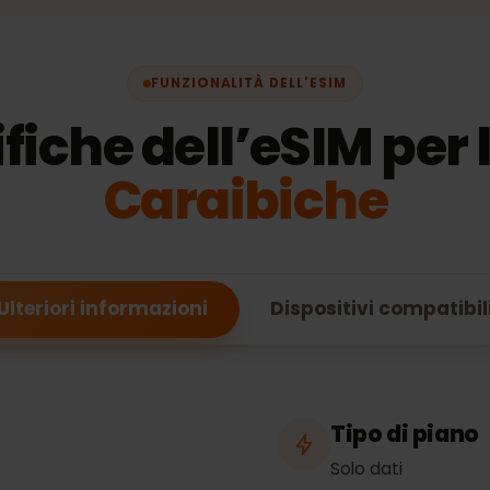
FUNZIONALITÀ DELL'ESIM
ifiche dell’eSIM per
Caraibiche
Ulteriori informazioni
Dispositivi compa