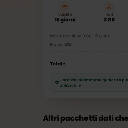
Validità
Dati
15 giorni
3 GB
Isole Caraibiche 3 GB · 15 giorni
Profilo eSIM
Totale
Garanzia di rimborso qualora il
utilizzabile