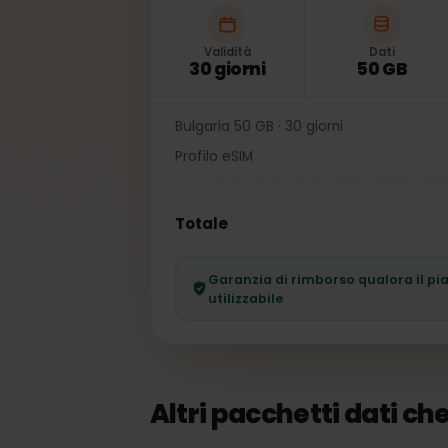
Validità
Dati
30 giorni
50 GB
Bulgaria 50 GB · 30 giorni
Profilo eSIM
Totale
Garanzia di rimborso qualora il
utilizzabile