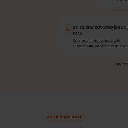
R
Selezione automatica 
rete
Sempre il miglior segnale
disponibile, senza cambi 
Vel