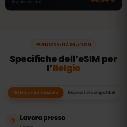
15
giorni
Validità
FUNZIONALITÀ DELL'ESIM
Specifiche dell’eSIM per
l’
Belgio
Ulteriori informazioni
Dispositivi compatibili
Lavora presso