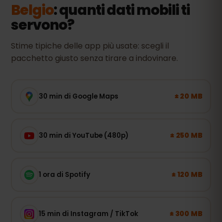
Belgio
: quanti dati mobili ti
servono?
Stime tipiche delle app più usate: scegli il
pacchetto giusto senza tirare a indovinare.
± 20 MB
30 min di Google Maps
± 250 MB
30 min di YouTube (480p)
± 120 MB
1 ora di Spotify
± 300 MB
15 min di Instagram / TikTok