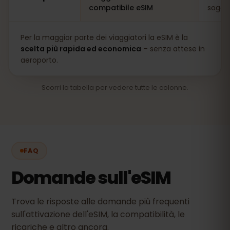
compatibile eSIM
soggio
Per la maggior parte dei viaggiatori la eSIM è la
scelta più rapida ed economica
– senza attese in
aeroporto.
Scorri la tabella per vedere tutte le colonne.
FAQ
Domande sull'eSIM
Trova le risposte alle domande più frequenti
sull'attivazione dell'eSIM, la compatibilità, le
ricariche e altro ancora.