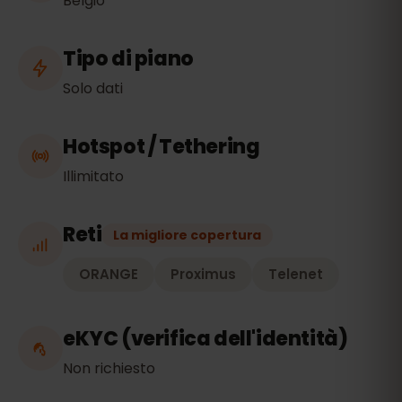
Belgio
Tipo di piano
Solo dati
Hotspot / Tethering
Illimitato
Reti
La migliore copertura
ORANGE
Proximus
Telenet
eKYC (verifica dell'identità)
Non richiesto