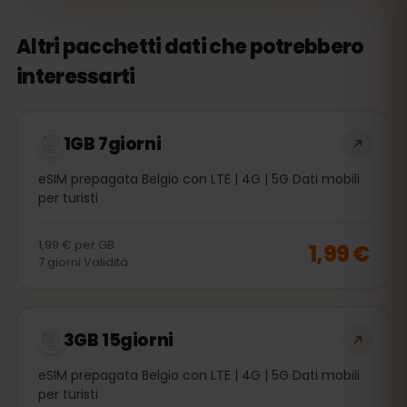
Altri pacchetti dati che potrebbero
interessarti
1GB 7giorni
eSIM prepagata Belgio con LTE | 4G | 5G Dati mobili
per turisti
1,99 €
per
GB
1,99 €
7
giorni
Validità
3GB 15giorni
eSIM prepagata Belgio con LTE | 4G | 5G Dati mobili
per turisti