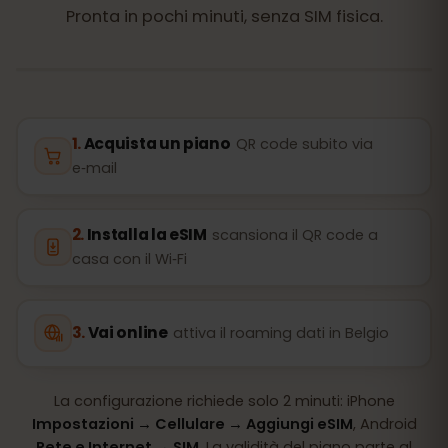
Pronta in pochi minuti, senza SIM fisica.
Acquista un piano
QR code subito via
e‑mail
Installa la eSIM
scansiona il QR code a
casa con il Wi‑Fi
Vai online
attiva il roaming dati in Belgio
La configurazione richiede solo 2 minuti: iPhone
Impostazioni → Cellulare → Aggiungi eSIM
, Android
Rete e Internet → SIM
. La validità del piano parte al