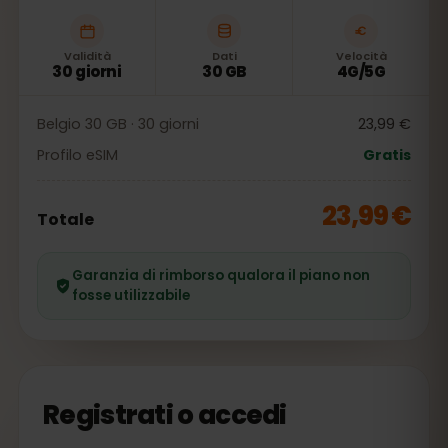
Validità
Dati
Velocità
30 giorni
30 GB
4G/5G
Belgio 30 GB · 30 giorni
23,99 €
Profilo eSIM
Gratis
23,99 €
Totale
Garanzia di rimborso qualora il piano non
fosse utilizzabile
Registrati o accedi