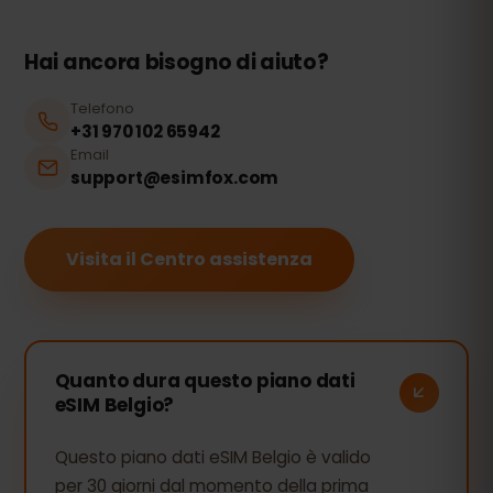
Hai ancora bisogno di aiuto?
Telefono
+31 970 102 65942
Email
support@esimfox.com
Visita il Centro assistenza
Quanto dura questo piano dati
eSIM Belgio?
Questo piano dati eSIM Belgio è valido
per 30 giorni dal momento della prima