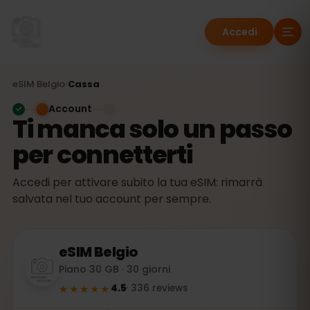
Accedi
eSIM
Belgio
›
Cassa
Account
Ti manca solo un passo
per connetterti
Accedi per attivare subito la tua eSIM: rimarrà
salvata nel tuo account per sempre.
eSIM
Belgio
Piano 30 GB · 30 giorni
★★★★★
4.5
·
336
reviews