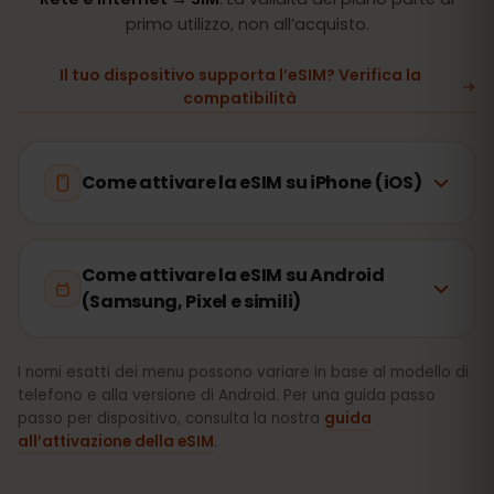
primo utilizzo, non all’acquisto.
Il tuo dispositivo supporta l’eSIM? Verifica la
compatibilità
Come attivare la eSIM su iPhone (iOS)
Come attivare la eSIM su Android
(Samsung, Pixel e simili)
I nomi esatti dei menu possono variare in base al modello di
telefono e alla versione di Android. Per una guida passo
passo per dispositivo, consulta la nostra
guida
all’attivazione della eSIM
.