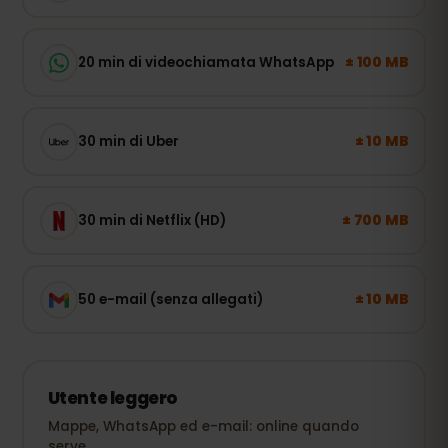
± 100 MB
20 min di videochiamata WhatsApp
± 10 MB
30 min di Uber
± 700 MB
30 min di Netflix (HD)
± 10 MB
50 e-mail (senza allegati)
Utente leggero
Mappe, WhatsApp ed e-mail: online quando
serve.