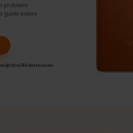
ompatibile con
enza problemi
ostra guida passo
nsioni
Oltre 180 destinazioni