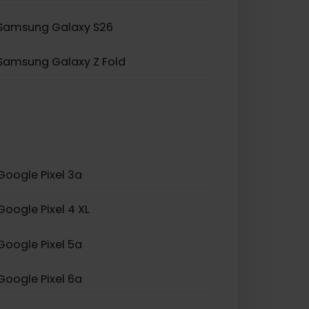
Samsung Galaxy Z Flip 5
Samsung Galaxy A23 5G
Samsung Galaxy S25+
Samsung Galaxy S26
Samsung Galaxy Z Fold
Google Pixel 3a