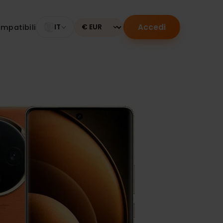
Accedi
tivi compatibili
IT
Currency