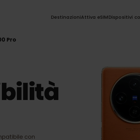
Destinazioni
Attiva eSIM
Disposi
X100 Pro
bilità