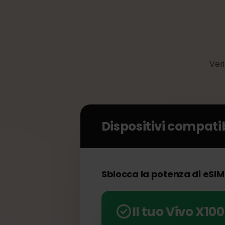
V
Dispositivi compat
Sblocca la potenza di eSI