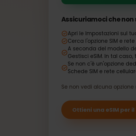
Il tuo Vivo X
Assicuriamoci che non 
Apri le Impostazioni sul 
Cerca l'opzione SIM e r
A seconda del modello 
Gestisci eSIM. In tal ca
Se non c'è un'opzione d
Schede SIM e rete cellul
Se non vedi alcuna opzione