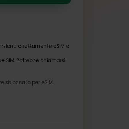
che menziona direttamente eSIM o
e schede SIM. Potrebbe chiamarsi
n essere sbloccato per eSIM.