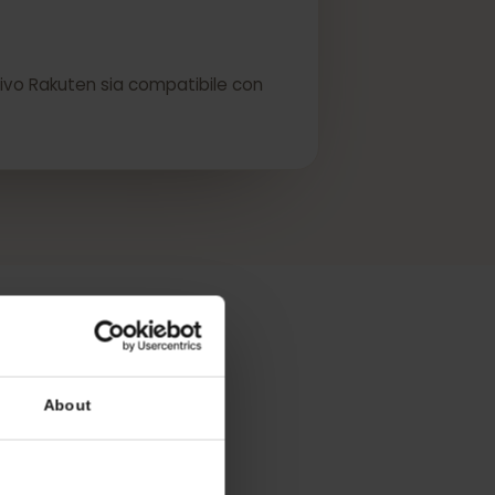
eSIM.
dispositivo Rakuten sia compatibile con