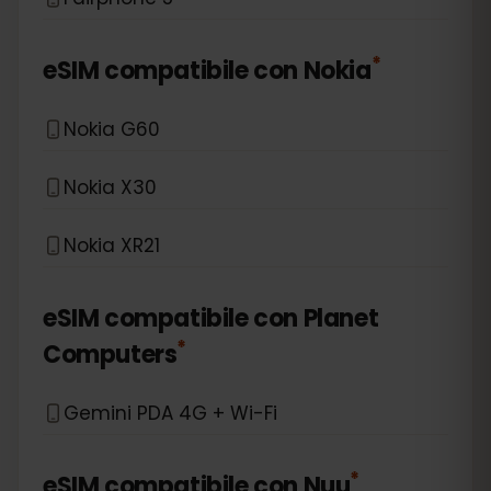
*
eSIM compatibile con
Nokia
Nokia G60
Nokia X30
Nokia XR21
eSIM compatibile con
Planet
*
Computers
Gemini PDA 4G + Wi-Fi
*
eSIM compatibile con
Nuu