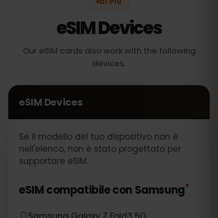
DI PIÙ
eSIM Devices
Our eSIM cards also work with the following
devices.
eSIM Devices
Se il modello del tuo dispositivo non è
nell'elenco, non è stato progettato per
supportare eSIM.
*
eSIM compatibile con
Samsung
Samsung Galaxy Z Fold3 5G