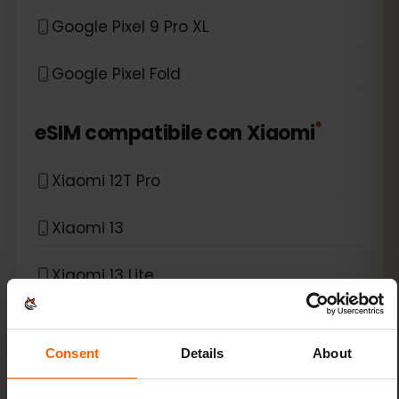
Google Pixel 9 Pro XL
Google Pixel Fold
*
eSIM compatibile con
Xiaomi
Xiaomi 12T Pro
Xiaomi 13
Xiaomi 13 Lite
Xiaomi 13 Pro
Consent
Details
About
Xiaomi 13T Pro