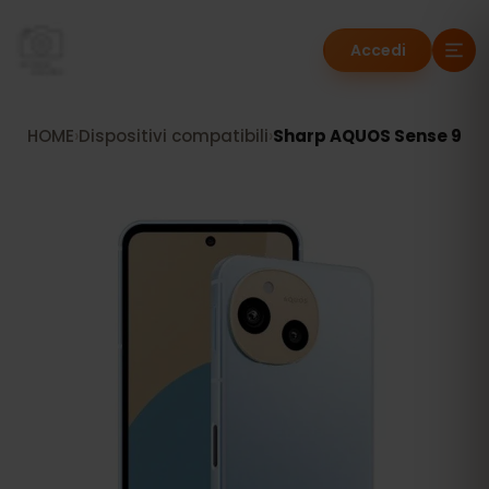
Accedi
HOME
›
Dispositivi compatibili
›
Sharp AQUOS Sense 9