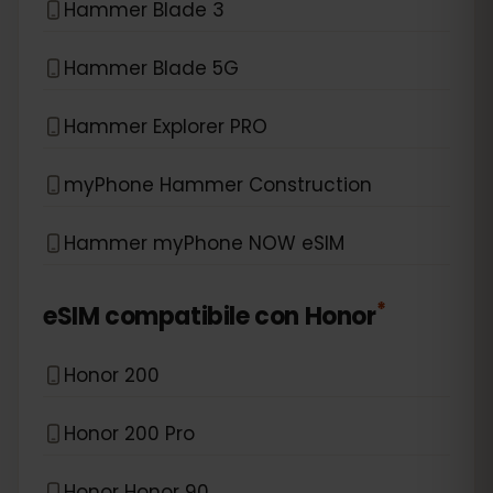
Hammer Blade 3
Hammer Blade 5G
Hammer Explorer PRO
myPhone Hammer Construction
Hammer myPhone NOW eSIM
*
eSIM compatibile con
Honor
Honor 200
Honor 200 Pro
Honor Honor 90