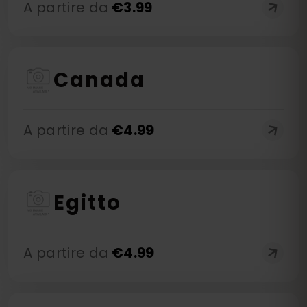
A partire da
€
3.99
Canada
A partire da
€
4.99
Egitto
A partire da
€
4.99