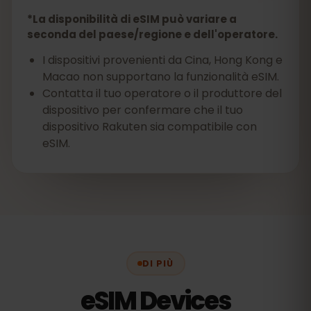
*La disponibilità di eSIM può variare a
seconda del paese/regione e dell'operatore.
I dispositivi provenienti da Cina, Hong Kong e
Macao non supportano la funzionalità eSIM.
Contatta il tuo operatore o il produttore del
dispositivo per confermare che il tuo
dispositivo Rakuten sia compatibile con
eSIM.
DI PIÙ
eSIM Devices