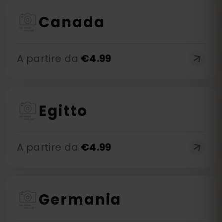
Canada
A partire da
€
4.99
Egitto
A partire da
€
4.99
Germania