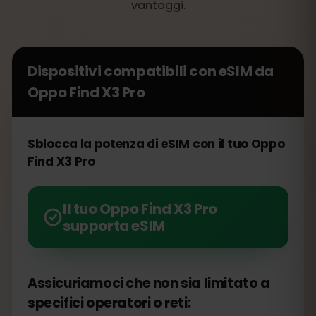
vantaggi.
Dispositivi compatibili con eSIM da
Oppo Find X3 Pro
Sblocca la potenza di eSIM con il tuo Oppo
Find X3 Pro
Il tuo Oppo Find X3 Pro
supporta eSIM
Assicuriamoci che non sia limitato a
specifici operatori o reti: