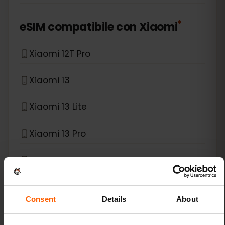
*
eSIM compatibile con
Xiaomi
Xiaomi 12T Pro
Xiaomi 13
Xiaomi 13 Lite
Xiaomi 13 Pro
Xiaomi 13T Pro
Xiaomi 14
Consent
Details
About
Xiaomi 14 Pro