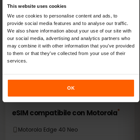
This website uses cookies
Xiaomi 14T
We use cookies to personalise content and ads, to
provide social media features and to analyse our traffic.
Xiaomi 14T Pro
We also share information about your use of our site with
our social media, advertising and analytics partners who
Xiaomi 15
may combine it with other information that you’ve provided
to them or that they’ve collected from your use of their
Xiaomi Redmi Note 11 Pro 5G
services.
Xiaomi Redmi Note 13 Pro
OK
Xiaomi Redmi Note 13 Pro Plus
*
eSIM compatibile con
Motorola
Motorola Edge 40 Neo