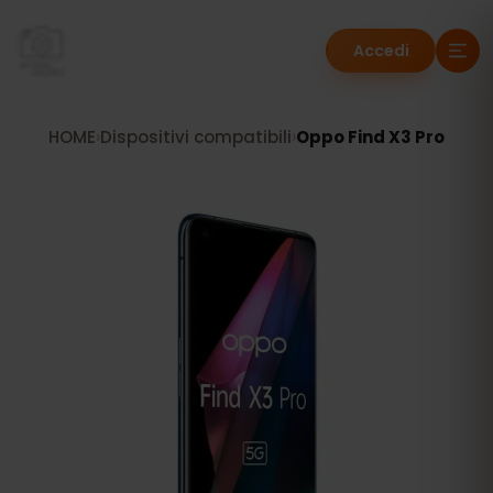
Accedi
HOME
›
Dispositivi compatibili
›
Oppo Find X3 Pro