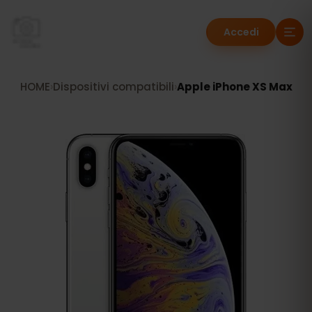
Accedi
HOME
›
Dispositivi compatibili
›
Apple iPhone XS Max