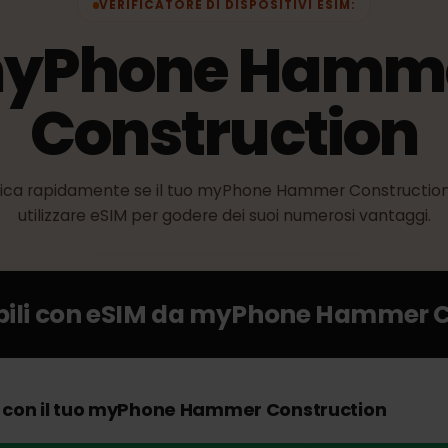
VERIFICATORE DI DISPOSITIVI ESIM:
myPhone Ham
Constructio
erifica rapidamente se il tuo myPhone Hammer Constr
utilizzare eSIM per godere dei suoi numerosi vanta
ibili con eSIM da
myPhone Hammer