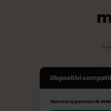
V
Dispositivi compat