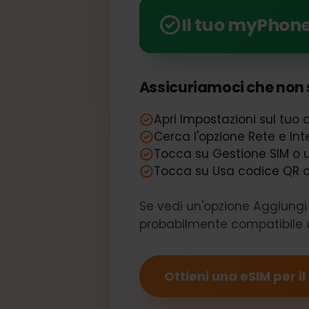
Sblocca la potenza di e
Il tuo myPh
Assicuriamoci che non 
Apri Impostazioni sul t
Cerca l'opzione Rete e 
Tocca su Gestione SIM o
Tocca su Usa codice QR 
Se vedi un'opzione Aggiung
probabilmente compatibil