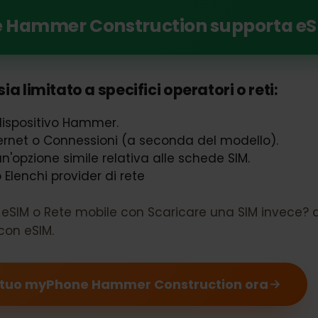
SIM con il tuo myPhone Hammer Construction
one Hammer Construction support
sia limitato a specifici operatori o reti:
uo dispositivo Hammer.
Internet o Connessioni (a seconda del modello).
 un'opzione simile relativa alle schede SIM.
o Elenchi provider di rete
i eSIM o Rete mobile con Scaricare una SIM invece
e con eSIM.