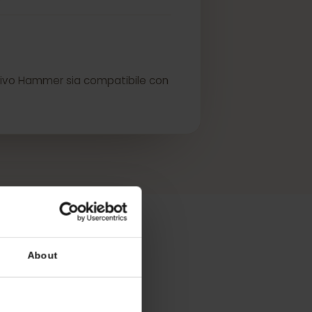
eSIM.
 dispositivo Hammer sia compatibile con