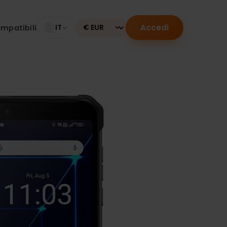
Accedi
tivi compatibili
IT
Currency