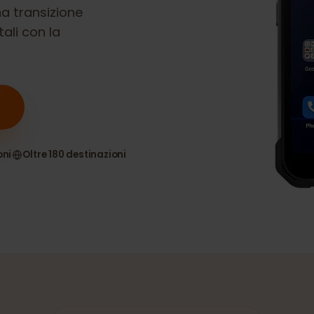
r Construction
 una transizione
gitali con la
nsioni
Oltre 180 destinazioni