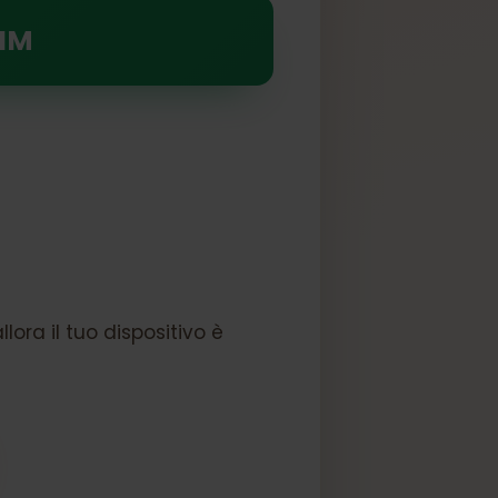
a eSIM
? allora il tuo dispositivo è