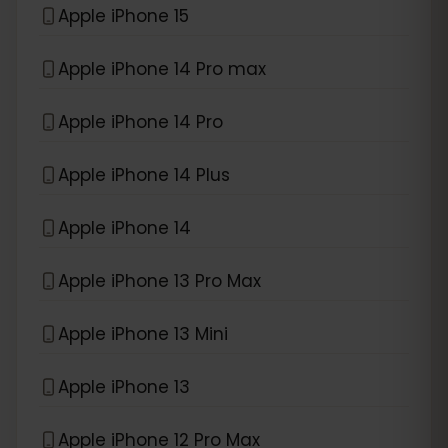
Apple iPhone 15
Apple iPhone 14 Pro max
Apple iPhone 14 Pro
Apple iPhone 14 Plus
Apple iPhone 14
Apple iPhone 13 Pro Max
Apple iPhone 13 Mini
Apple iPhone 13
Apple iPhone 12 Pro Max