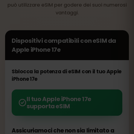
può utilizzare eSIM per godere dei suoi numerosi
vantaggi.
Dispositivi compatibili con eSIM da
Apple iPhone 17e
Sblocca la potenza di eSIM con il tuo Apple
iPhone 17e
Il tuo Apple iPhone 17e
supporta eSIM
Assicuriamoci che non sia limitato a