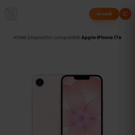
Accedi
HOME
›
Dispositivi compatibili
›
Apple iPhone 17e