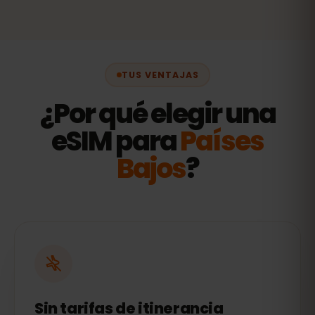
TUS VENTAJAS
¿Por qué elegir una
eSIM para
Países
Bajos
?
Sin tarifas de itinerancia