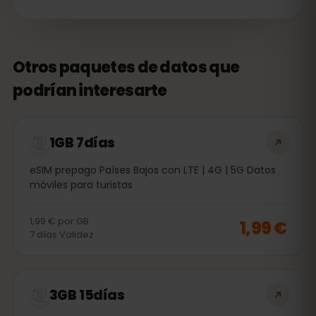
Otros paquetes de datos que
podrían interesarte
1GB 7días
eSIM prepago Países Bajos con LTE | 4G | 5G Datos
móviles para turistas
1,99 €
por
GB
1,99 €
7
días
Validez
3GB 15días