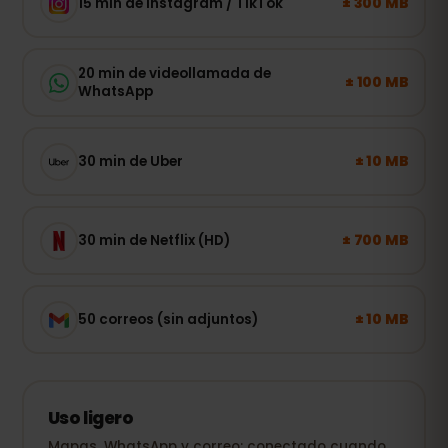
± 300 MB
15 min de Instagram / TikTok
20 min de videollamada de
± 100 MB
WhatsApp
± 10 MB
30 min de Uber
± 700 MB
30 min de Netflix (HD)
± 10 MB
50 correos (sin adjuntos)
Uso ligero
Mapas, WhatsApp y correo: conectado cuando