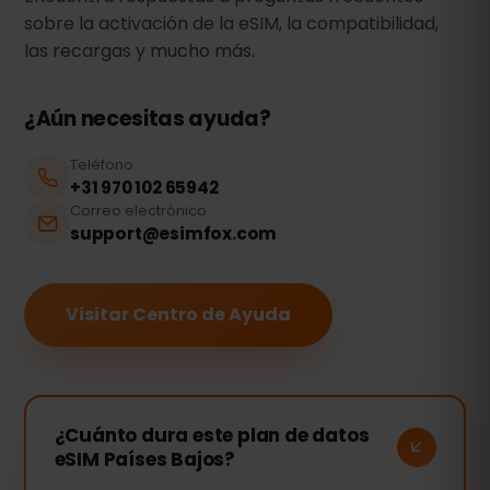
sobre la activación de la eSIM, la compatibilidad,
las recargas y mucho más.
¿Aún necesitas ayuda?
Teléfono
+31 970 102 65942
Correo electrónico
support@esimfox.com
Visitar Centro de Ayuda
¿Cuánto dura este plan de datos
eSIM Países Bajos?