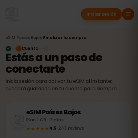
Iniciar sesión
eSIM
Países Bajos
›
Finalizar la compra
Cuenta
Estás a un paso de
conectarte
Inicia sesión para activar tu eSIM al instante:
quedará guardada en tu cuenta para siempre.
eSIM
Países Bajos
Plan 1 GB · 7 días
★★★★★
4.5
·
243
reviews