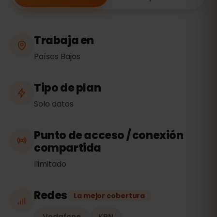
Trabaja en
Países Bajos
Tipo de plan
Solo datos
Punto de acceso / conexión
compartida
Ilimitado
Redes
La mejor cobertura
Vodafone
KPN