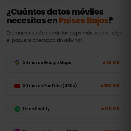
¿Cuántos datos móviles
necesitas en
Países Bajos
?
Estimaciones típicas de las apps más usadas: elige
el paquete adecuado sin adivinar.
± 20 MB
30 min de Google Maps
± 250 MB
30 min de YouTube (480p)
± 120 MB
1 h de Spotify