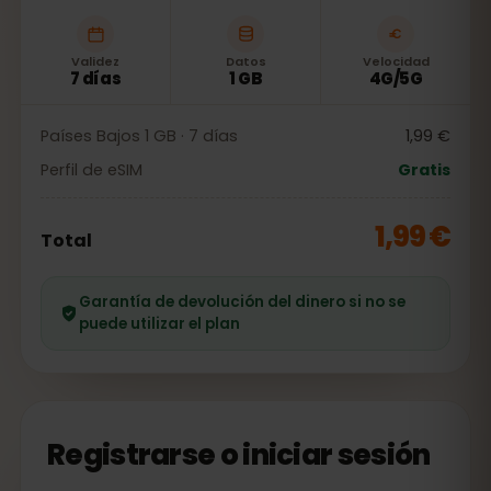
Validez
Datos
Velocidad
7 días
1 GB
4G/5G
Países Bajos 1 GB · 7 días
1,99 €
Perfil de eSIM
Gratis
1,99 €
Total
Garantía de devolución del dinero si no se
puede utilizar el plan
Registrarse o iniciar sesión