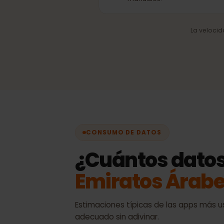
Selección automática 
Siempre la mejor señal
disponible, sin cambios
manuales.
La velo
CONSUMO DE DATOS