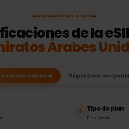
CARACTERÍSTICAS DE LA ESIM
ificaciones de la 
miratos Árabes Un
Información adicional
Dispositivos comp