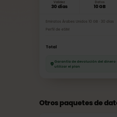
Validez
Datos
30 días
10 GB
Emiratos Árabes Unidos 10 GB · 30 dí
Perfil de eSIM
Total
Garantía de devolución del dine
utilizar el plan
Otros paquetes de da