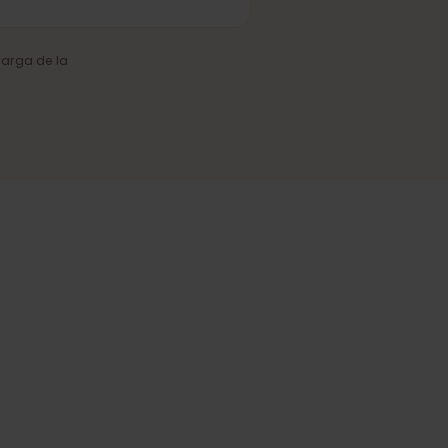
Cobertura fiable
Conexión estable en ciudades y
en las regiones más visitadas.
o y la carga de la