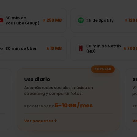
s móviles necesitas e
es Unidos
?
s usadas: elige el paquete
30 min de
± 250 MB
1 h de Spotify
YouTube (480p)
30 min de Netflix
± 10 MB
30 min de Uber
(HD)
POPULAR
Uso diario