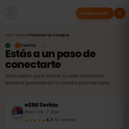
Iniciar sesión
eSIM
Serbia
›
Finalizar la compra
Cuenta
Estás a un paso de
conectarte
Inicia sesión para activar tu eSIM al instante:
quedará guardada en tu cuenta para siempre.
eSIM
Serbia
Plan 1 GB · 7 días
★★★★★
4.7
·
92
reviews