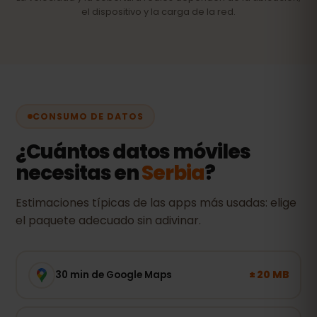
el dispositivo y la carga de la red.
CONSUMO DE DATOS
¿Cuántos datos móviles
necesitas en
Serbia
?
Estimaciones típicas de las apps más usadas: elige
el paquete adecuado sin adivinar.
± 20 MB
30 min de Google Maps