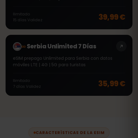
Ilimitado
39,99 €
15
días
Validez
∞
Serbia Unlimited 7 Días
eSIM prepago Unlimited para Serbia con datos
móviles LTE | 4G | 5G para turistas
Ilimitado
35,99 €
7
días
Validez
CARACTERÍSTICAS DE LA ESIM