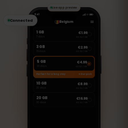
hacer llamadas y enviar mensajes.