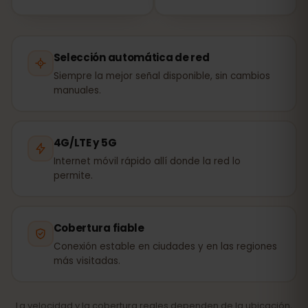
Selección automática de red
Siempre la mejor señal disponible, sin cambios
manuales.
4G/LTE y 5G
Internet móvil rápido allí donde la red lo
permite.
Cobertura fiable
Conexión estable en ciudades y en las regiones
más visitadas.
La velocidad y la cobertura reales dependen de la ubicación,