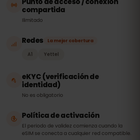
Punto de acceso / conexión
compartida
Ilimitado
Redes
La mejor cobertura
A1
Yettel
eKYC (verificación de
identidad)
No es obligatorio
Política de activación
El periodo de validez comienza cuando la
eSIM se conecta a cualquier red compatible.