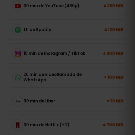
± 250 MB
30 min de YouTube (480p)
± 120 MB
1 h de Spotify
± 300 MB
15 min de Instagram / TikTok
20 min de videollamada de
± 100 MB
WhatsApp
± 10 MB
30 min de Uber
± 700 MB
30 min de Netflix (HD)