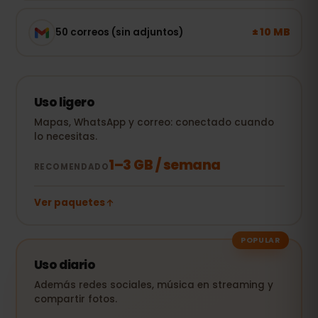
± 10 MB
50 correos (sin adjuntos)
Uso ligero
Mapas, WhatsApp y correo: conectado cuando
lo necesitas.
1–3 GB / semana
RECOMENDADO
Ver paquetes
POPULAR
Uso diario
Además redes sociales, música en streaming y
compartir fotos.