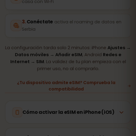
casa con Wi‑Fi
Conéctate
activa el roaming de datos en
Serbia
La configuración tarda solo 2 minutos: iPhone
Ajustes →
Datos móviles → Añadir eSIM
, Android
Redes e
Internet → SIM
. La validez de tu plan empieza con el
primer uso, no al comprarlo.
¿Tu dispositivo admite eSIM? Comprueba la
compatibilidad
Cómo activar la eSIM en iPhone (iOS)