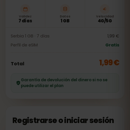
Validez
Datos
Velocidad
7 días
1 GB
4G/5G
Serbia 1 GB · 7 días
1,99 €
Perfil de eSIM
Gratis
1,99 €
Total
Garantía de devolución del dinero si no se
puede utilizar el plan
Registrarse o iniciar sesión