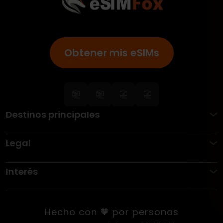
Obtener mis eSIMs
Destinos principales
Legal
Interés
Hecho con 🧡 por personas