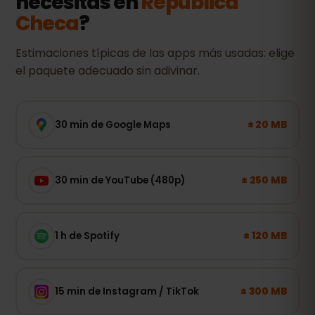
necesitas en
República
Checa
?
Estimaciones típicas de las apps más usadas: elige
el paquete adecuado sin adivinar.
± 20 MB
30 min de Google Maps
± 250 MB
30 min de YouTube (480p)
± 120 MB
1 h de Spotify
± 300 MB
15 min de Instagram / TikTok