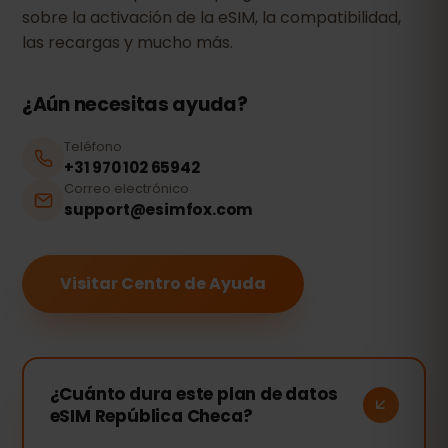
sobre la activación de la eSIM, la compatibilidad,
las recargas y mucho más.
¿Aún necesitas ayuda?
Teléfono
+31 970 102 65942
Correo electrónico
support@esimfox.com
Visitar Centro de Ayuda
¿Cuánto dura este plan de datos
eSIM República Checa?