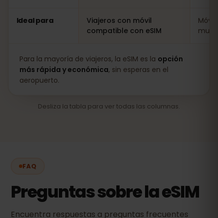
Ideal para
Viajeros con móvil
Móvil
compatible con eSIM
muy l
Para la mayoría de viajeros, la eSIM es la
opción
más rápida y económica
, sin esperas en el
aeropuerto.
Desliza la tabla para ver todas las columnas.
FAQ
Preguntas sobre la eSIM
Encuentra respuestas a preguntas frecuentes