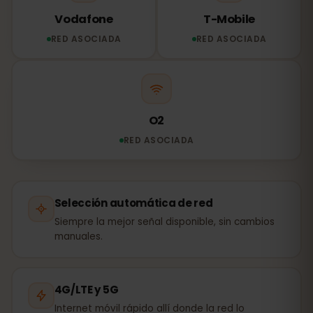
Vodafone
T-Mobile
RED ASOCIADA
RED ASOCIADA
O2
RED ASOCIADA
Selección automática de red
Siempre la mejor señal disponible, sin cambios
manuales.
4G/LTE y 5G
Internet móvil rápido allí donde la red lo