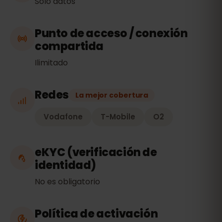
Solo datos
Punto de acceso / conexión
compartida
Ilimitado
Redes
La mejor cobertura
Vodafone
T-Mobile
O2
eKYC (verificación de
identidad)
No es obligatorio
Política de activación