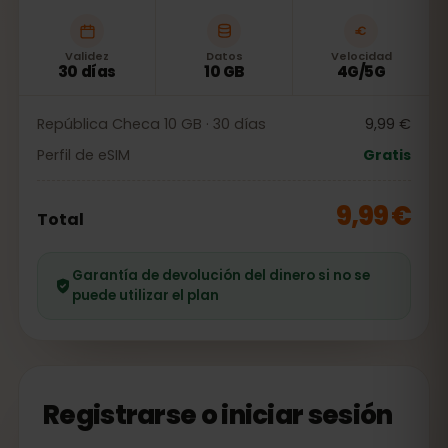
Validez
Datos
Velocidad
30 días
10 GB
4G/5G
República Checa 10 GB · 30 días
9,99 €
Perfil de eSIM
Gratis
9,99 €
Total
Garantía de devolución del dinero si no se
puede utilizar el plan
Registrarse o iniciar sesión