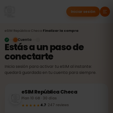
Iniciar sesión
eSIM
República Checa
›
Finalizar la compra
Cuenta
Estás a un paso de
conectarte
Inicia sesión para activar tu eSIM al instante:
quedará guardada en tu cuenta para siempre.
eSIM
República Checa
Plan 10 GB · 30 días
★★★★★
4.7
·
247
reviews