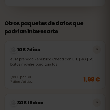
Otros paquetes de datos que
podrían interesarte
1GB 7días
eSIM prepago República Checa con LTE | 4G | 5G
Datos móviles para turistas
1,99 €
por
GB
1,99 €
7
días
Validez
3GB 15días