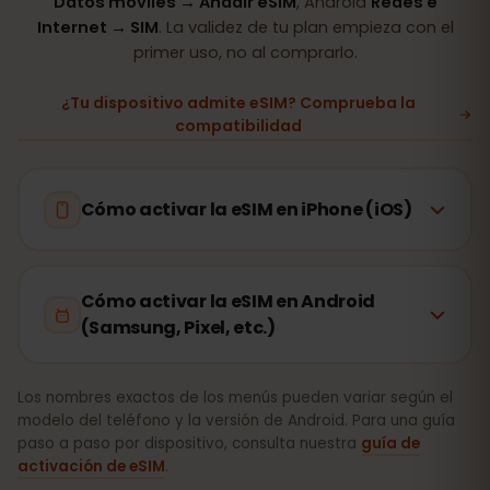
Datos móviles → Añadir eSIM
, Android
Redes e
Internet → SIM
. La validez de tu plan empieza con el
primer uso, no al comprarlo.
¿Tu dispositivo admite eSIM? Comprueba la
compatibilidad
Cómo activar la eSIM en iPhone (iOS)
Cómo activar la eSIM en Android
(Samsung, Pixel, etc.)
Los nombres exactos de los menús pueden variar según el
modelo del teléfono y la versión de Android. Para una guía
paso a paso por dispositivo, consulta nuestra
guía de
activación de eSIM
.