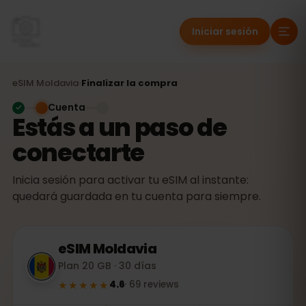
Iniciar sesión
eSIM
Moldavia
›
Finalizar la compra
Cuenta
Estás a un paso de
conectarte
Inicia sesión para activar tu eSIM al instante:
quedará guardada en tu cuenta para siempre.
eSIM
Moldavia
Plan 20 GB · 30 días
★★★★★
4.6
·
69
reviews