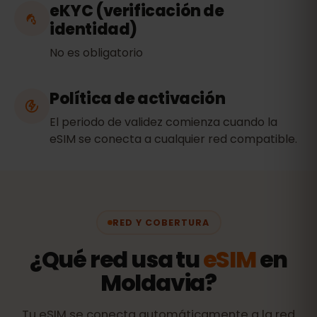
eKYC (verificación de
identidad)
No es obligatorio
Política de activación
El periodo de validez comienza cuando la
eSIM se conecta a cualquier red compatible.
RED Y COBERTURA
¿Qué red usa tu
eSIM
en
Moldavia?
Tu eSIM se conecta automáticamente a la red