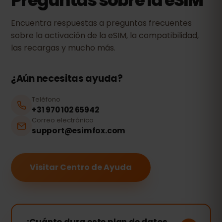
Preguntas sobre la eSIM
Encuentra respuestas a preguntas frecuentes
sobre la activación de la eSIM, la compatibilidad,
las recargas y mucho más.
¿Aún necesitas ayuda?
Teléfono
+31 970 102 65942
Correo electrónico
support@esimfox.com
Visitar Centro de Ayuda
¿Cuánto dura este plan de datos