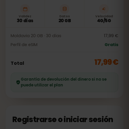
Validez
Datos
Velocidad
30 días
20 GB
4G/5G
Moldavia 20 GB · 30 días
17,99 €
Perfil de eSIM
Gratis
17,99 €
Total
Garantía de devolución del dinero si no se
puede utilizar el plan
Registrarse o iniciar sesión