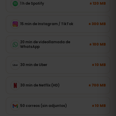
± 120 MB
1 h de Spotify
± 300 MB
15 min de Instagram / TikTok
20 min de videollamada de
± 100 MB
WhatsApp
± 10 MB
30 min de Uber
± 700 MB
30 min de Netflix (HD)
± 10 MB
50 correos (sin adjuntos)