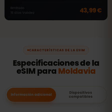
Ilimitado
43,99 €
15
días
Validez
CARACTERÍSTICAS DE LA ESIM
Especificaciones de la
eSIM para
Moldavia
Dispositivos
Información adicional
compatibles