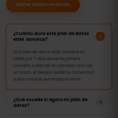
Visitar Centro de Ayuda
¿Cuánto dura este plan de datos
eSIM Jamaica?
Este plan de datos eSIM Jamaica es
válido por 7 días desde la primera
conexión a una red en Jamaica. Una vez
activado, el tiempo restante comenzará
a descontarse automáticamente.
¿Qué sucede si agoto mi plan de
datos?
Si consumes todos tus datos, tu