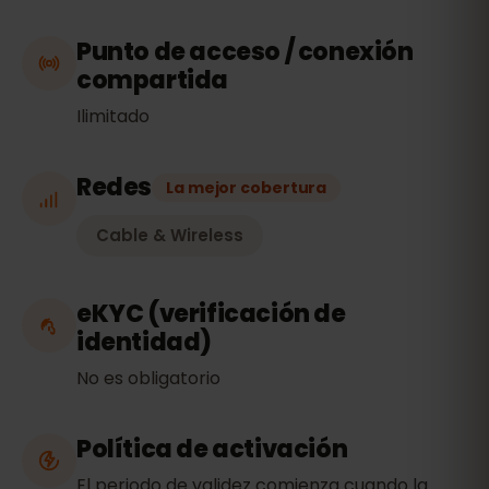
Punto de acceso / conexión
compartida
Ilimitado
Redes
La mejor cobertura
Cable & Wireless
eKYC (verificación de
identidad)
No es obligatorio
Política de activación
El periodo de validez comienza cuando la