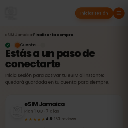
Iniciar sesión
eSIM
Jamaica
›
Finalizar la compra
Cuenta
Estás a un paso de
conectarte
Inicia sesión para activar tu eSIM al instante:
quedará guardada en tu cuenta para siempre.
eSIM
Jamaica
Plan 1 GB · 7 días
★★★★★
4.5
·
153
reviews