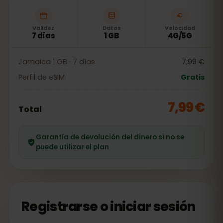
Validez
Datos
Velocidad
7 días
1 GB
4G/5G
Jamaica 1 GB · 7 días
7,99 €
Perfil de eSIM
Gratis
7,99 €
Total
Garantía de devolución del dinero si no se
puede utilizar el plan
Registrarse o iniciar sesión