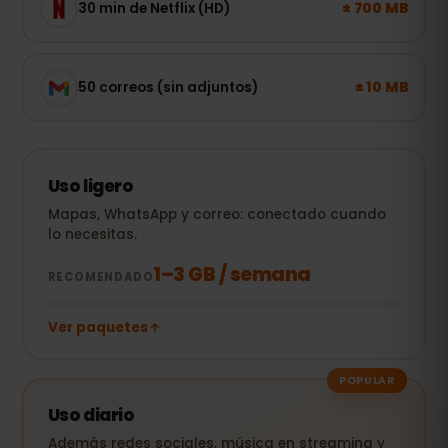
± 700 MB
30 min de Netflix (HD)
± 10 MB
50 correos (sin adjuntos)
Uso ligero
Mapas, WhatsApp y correo: conectado cuando
lo necesitas.
1–3 GB / semana
RECOMENDADO
Ver paquetes
POPULAR
Uso diario
Además redes sociales, música en streaming y