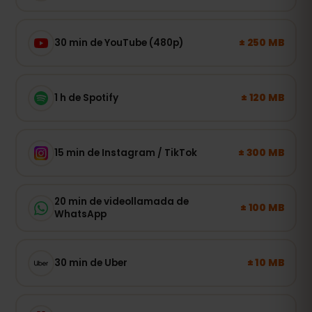
± 250 MB
30 min de YouTube (480p)
± 120 MB
1 h de Spotify
± 300 MB
15 min de Instagram / TikTok
20 min de videollamada de
± 100 MB
WhatsApp
± 10 MB
30 min de Uber