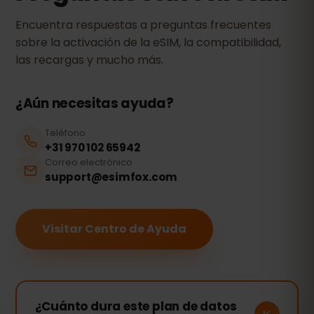
Encuentra respuestas a preguntas frecuentes
sobre la activación de la eSIM, la compatibilidad,
las recargas y mucho más.
¿Aún necesitas ayuda?
Teléfono
+31 970 102 65942
Correo electrónico
support@esimfox.com
Visitar Centro de Ayuda
¿Cuánto dura este plan de datos