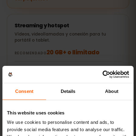
Streaming y hotspot
Vídeos, videollamadas y conexión para tu
portátil o tablet.
20 GB+ o Ilimitado
RECOMENDADO
Ver paquetes
Todos los valores son orientativos. El consumo real depende
Consent
Details
About
del dispositivo, la configuración de las apps y tu uso.
This website uses cookies
We use cookies to personalise content and ads, to
provide social media features and to analyse our traffic.