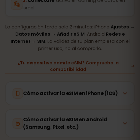
Conéctate
activa el roaming de datos en
Israel
La configuración tarda solo 2 minutos: iPhone
Ajustes →
Datos móviles → Añadir eSIM
, Android
Redes e
Internet → SIM
. La validez de tu plan empieza con el
primer uso, no al comprarlo.
¿Tu dispositivo admite eSIM? Comprueba la
compatibilidad
Cómo activar la eSIM en iPhone (iOS)
Cómo activar la eSIM en Android
(Samsung, Pixel, etc.)