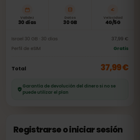
Validez
Datos
Velocidad
30 días
30 GB
4G/5G
Israel 30 GB · 30 días
37,99 €
Perfil de eSIM
Gratis
37,99 €
Total
Garantía de devolución del dinero si no se
puede utilizar el plan
Registrarse o iniciar sesión