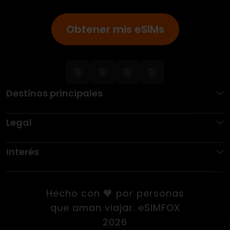
Obtener mis eSIMs
Destinos principales
Legal
Interés
Hecho con 🧡 por personas
que aman viajar. eSIMFOX
2026