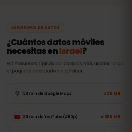
CONSUMO DE DATOS
¿Cuántos datos móviles
necesitas en
Israel
?
Estimaciones típicas de las apps más usadas: elige
el paquete adecuado sin adivinar.
± 20 MB
30 min de Google Maps
± 250 MB
30 min de YouTube (480p)