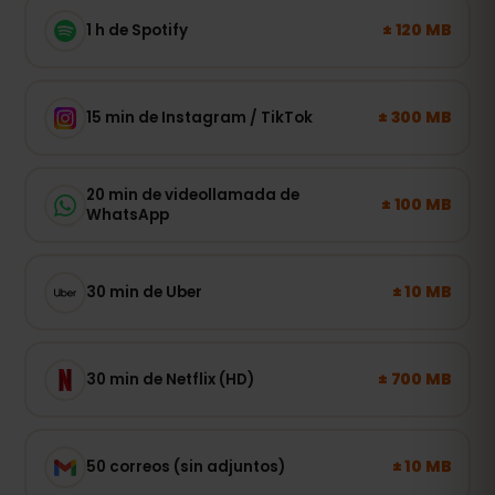
± 120 MB
1 h de Spotify
± 300 MB
15 min de Instagram / TikTok
20 min de videollamada de
± 100 MB
WhatsApp
± 10 MB
30 min de Uber
± 700 MB
30 min de Netflix (HD)
± 10 MB
50 correos (sin adjuntos)