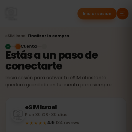
Iniciar sesión
eSIM
Israel
›
Finalizar la compra
Cuenta
Estás a un paso de
conectarte
Inicia sesión para activar tu eSIM al instante:
quedará guardada en tu cuenta para siempre.
eSIM
Israel
Plan 30 GB · 30 días
★★★★★
4.6
·
134
reviews