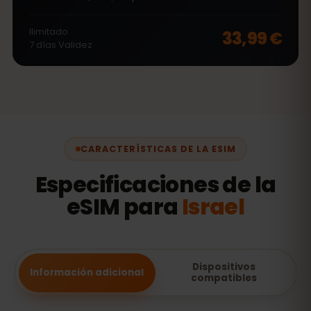
Ilimitado
33,99 €
7
días
Validez
CARACTERÍSTICAS DE LA ESIM
Especificaciones de la
eSIM para
Israel
Dispositivos
Información adicional
compatibles