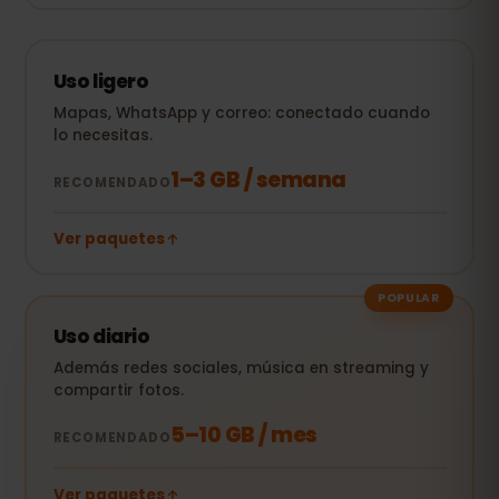
Uso ligero
Mapas, WhatsApp y correo: conectado cuando
lo necesitas.
1–3 GB / semana
RECOMENDADO
Ver paquetes
POPULAR
Uso diario
Además redes sociales, música en streaming y
compartir fotos.
5–10 GB / mes
RECOMENDADO
Ver paquetes