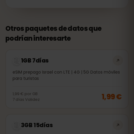
Otros paquetes de datos que
podrían interesarte
1GB 7días
eSIM prepago Israel con LTE | 4G | 5G Datos móviles
para turistas
1,99 €
por
GB
1,99 €
7
días
Validez
3GB 15días