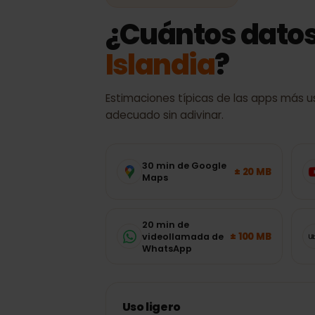
CONSUMO DE DATOS
¿Cuántos dato
Islandia
?
Estimaciones típicas de las apps má
adecuado sin adivinar.
30 min de Google
± 20 MB
Maps