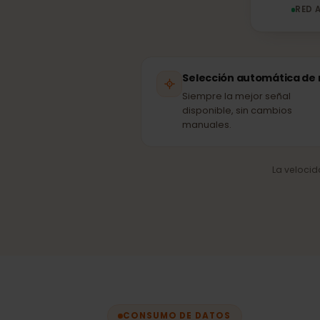
R
Selección automática 
Siempre la mejor señal
disponible, sin cambios
manuales.
La velo