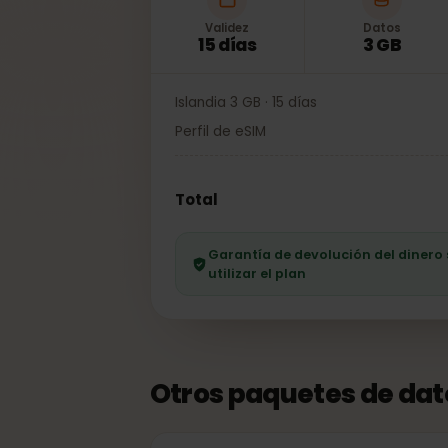
Validez
Datos
15 días
3 GB
Islandia 3 GB · 15 días
Perfil de eSIM
Total
Garantía de devolución del dine
utilizar el plan
Otros paquetes de da