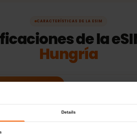
CARACTERÍSTICAS DE LA ESIM
ificaciones de la 
Hungría
Información adicional
Dispositivos comp