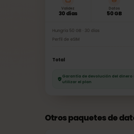
Validez
Datos
30 días
50 GB
Hungría 50 GB · 30 días
Perfil de eSIM
Total
Garantía de devolución del dine
utilizar el plan
Otros paquetes de da