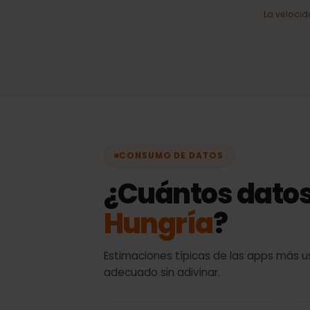
Selección automática 
Siempre la mejor señal
disponible, sin cambios
manuales.
La velo
CONSUMO DE DATOS